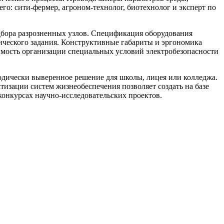
о: сити-фермер, агроном-технолог, биотехнолог и эксперт по
дбора разрозненных узлов. Спецификация оборудования
ического задания. Конструктивные габариты и эргономика
димость организации специальных условий электробезопасности
одически выверенное решение для школы, лицея или колледжа.
тизации систем жизнеобеспечения позволяет создать на базе
онкурсах научно-исследовательских проектов.