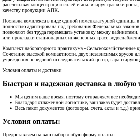
рассчитывая концентрацию солей и анализируя графики роста,
качеству продукции АПК.
Поставка комплекса в виде единой номенклатурной единицы в
полностью адаптирована под требования Федеральных законов 
позволяют без труда перемещать установку между кабинетами,
или прокладки стационарных инженерных трасс водоснабжени
Комплект лабораторного практикума «Сельскохозяйственные к
Сочетание высокой компактности, двух независимых ярусов для
учреждения передовой исследовательский центр, гарантирующ
Условия оплаты и доставки
Быстрая и надежная доставка в любую 
Мы ценим ваше время, поэтому отправляем все необходи
Благодаря отлаженной логистике, ваш заказ будет доставл
Весь пакет документов (договоры, счета, акты и т.д.) пр
Условия оплаты:
Предоставляем на ваш выбор любую форму оплаты: