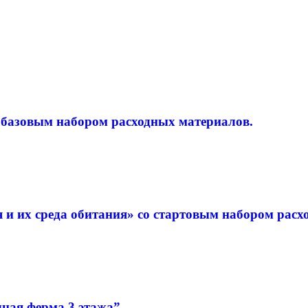
 базовым набором расходных материалов.
 и их среда обитания» со стартовым набором расх
ная ферма 3 этажа”