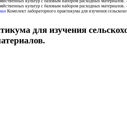
овки
Комплект лабораторного практикума для изучения сельскохо
тикума для изучения сельскох
атериалов.