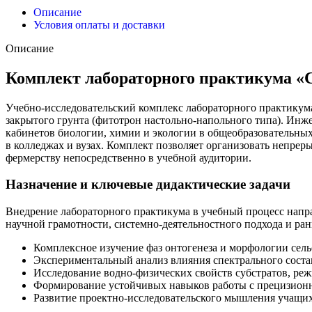
Описание
Условия оплаты и доставки
Описание
Комплект лабораторного практикума «
Учебно-исследовательский комплекс лабораторного практикум
закрытого грунта (фитотрон настольно-напольного типа). Инж
кабинетов биологии, химии и экологии в общеобразовательных
в колледжах и вузах. Комплект позволяет организовать непр
фермерству непосредственно в учебной аудитории.
Назначение и ключевые дидактические задачи
Внедрение лабораторного практикума в учебный процесс напр
научной грамотности, системно-деятельностного подхода и р
Комплексное изучение фаз онтогенеза и морфологии сель
Экспериментальный анализ влияния спектрального соста
Исследование водно-физических свойств субстратов, ре
Формирование устойчивых навыков работы с прецизион
Развитие проектно-исследовательского мышления учащих