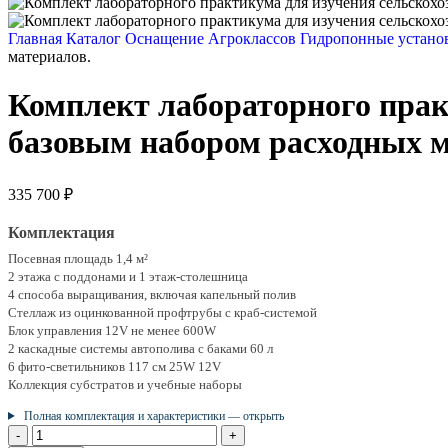
Главная
Каталог
Оснащение Агроклассов
Гидропонные устан
материалов.
Комплект лабораторного прак
базовым набором расходных м
335 700
₽
Комплектация
Посевная площадь 1,4 м²
2 этажа с поддонами и 1 этаж-столешница
4 способа выращивания, включая капельный полив
Стеллаж из оцинкованной профтрубы с краб-системой
Блок управления 12V не менее 600W
2 каскадные системы автополива с баками 60 л
6 фито-светильников 117 см 25W 12V
Коллекция субстратов и учебные наборы
Полная комплектация и характеристики — открыть
Количество