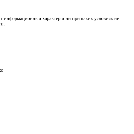
сит информационный характер и ни при каких условиях не
ти.
ко