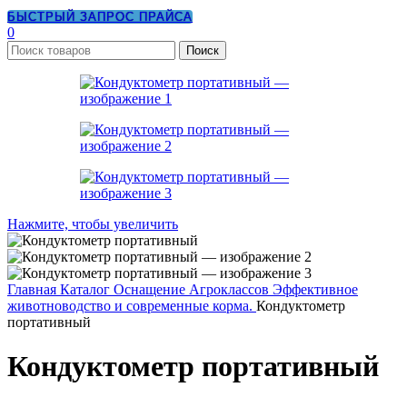
БЫСТРЫЙ ЗАПРОС ПРАЙСА
0
Поиск
Нажмите, чтобы увеличить
Главная
Каталог
Оснащение Агроклассов
Эффективное
животноводство и современные корма.
Кондуктометр
портативный
Кондуктометр портативный