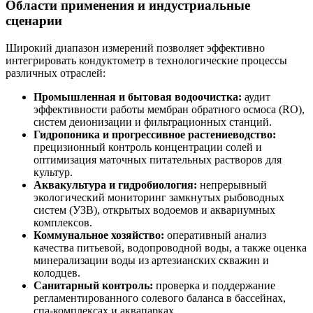
Области применения и индустриальные
сценарии
Широкий диапазон измерений позволяет эффективно
интегрировать кондуктометр в технологические процессы
различных отраслей:
Промышленная и бытовая водоочистка:
аудит
эффективности работы мембран обратного осмоса (RO),
систем деионизации и фильтрационных станций.
Гидропоника и прогрессивное растениеводство:
прецизионный контроль концентрации солей и
оптимизация маточных питательных растворов для
культур.
Аквакультура и гидробиология:
непрерывный
экологический мониторинг замкнутых рыбоводных
систем (УЗВ), открытых водоемов и аквариумных
комплексов.
Коммунальное хозяйство:
оперативный анализ
качества питьевой, водопроводной воды, а также оценка
минерализации воды из артезианских скважин и
колодцев.
Санитарный контроль:
проверка и поддержание
регламентированного солевого баланса в бассейнах,
спа-комплексах и аквапарках.