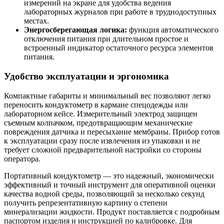
измерений на экране для удобства ведения
лабораторных журналов при работе в труднодоступных
местах.
Энергосберегающая логика:
функция автоматического
отключения питания при длительном простое и
встроенный индикатор остаточного ресурса элементов
питания.
Удобство эксплуатации и эргономика
Компактные габариты и минимальный вес позволяют легко
переносить кондуктометр в кармане спецодежды или
лабораторном кейсе. Измерительный электрод защищен
съемным колпачком, предотвращающим механические
повреждения датчика и пересыхание мембраны. Прибор готов
к эксплуатации сразу после извлечения из упаковки и не
требует сложной предварительной настройки со стороны
оператора.
Портативный кондуктометр — это надежный, экономически
эффективный и точный инструмент для оперативной оценки
качества водной среды, позволяющий за несколько секунд
получить репрезентативную картину о степени
минерализации жидкости. Продукт поставляется с подробным
паспортом изделия и инструкцией по калибровке. Для