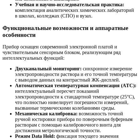
Учебная и научно-исследовательская практика:
комплектация аналитических химических лабораторий
в школах, колледжах (СПО) и вузах.
Функциональные возможности и аппаратные
особенности
Прибор оснащен современной электронной платой и
чувствительным сенсорным блоком, реализующим ряд
интеллектуальных функций:
Двухканальный мониторинг:
синхронное измерение
электропроводности раствора и его точной температуры
с выводом данных на контрастный ЖК-дисплей.
Автоматическая температурная компенсация (ATC):
интеллектуальный пересчет показаний
электропроводности к стандартной температуре (25°C),
что полностью нивелирует погрешности измерений,
вызванные термическими колебаниями среды.
Механическая калибровка:
возможность точной
ручной юстировки прибора по поверочным буферным
растворам с помощью калибровочного винта для
достижения метрологической точности.
Режим Data Hold:
фиксация текущего значения