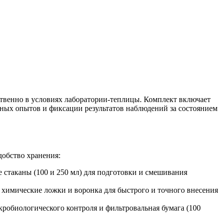
твенно в условиях лаборатории-теплицы. Комплект включает
нных опытов и фиксации результатов наблюдений за состоянием
добство хранения:
е стаканы (100 и 250 мл) для подготовки и смешивания
, химические ложки и воронка для быстрого и точного внесения
икробиологического контроля и фильтровальная бумага (100