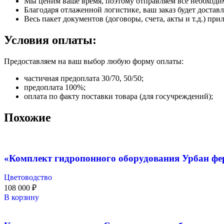
Мы ценим ваше время, поэтому отправляем все необходи
Благодаря отлаженной логистике, ваш заказ будет доставл
Весь пакет документов (договоры, счета, акты и т.д.) пр
Условия оплаты:
Предоставляем на ваш выбор любую форму оплаты:
частичная предоплата 30/70, 50/50;
предоплата 100%;
оплата по факту поставки товара (для госучреждений);
Похожие
«Комплект гидропонного оборудования Урбан фе
Цветоводство
108 000
₽
В корзину