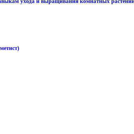
авыкам ухода и выращивания комнатных растений
метист)