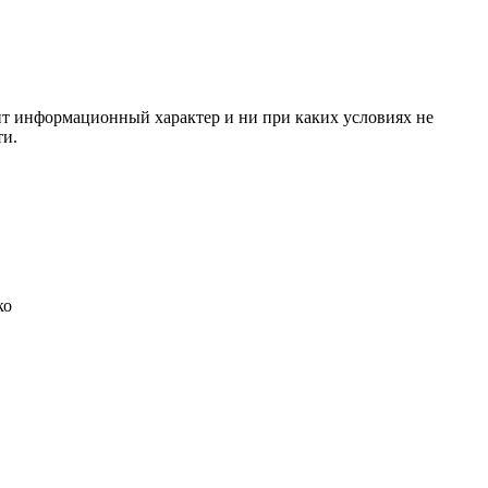
сит информационный характер и ни при каких условиях не
ти.
ко