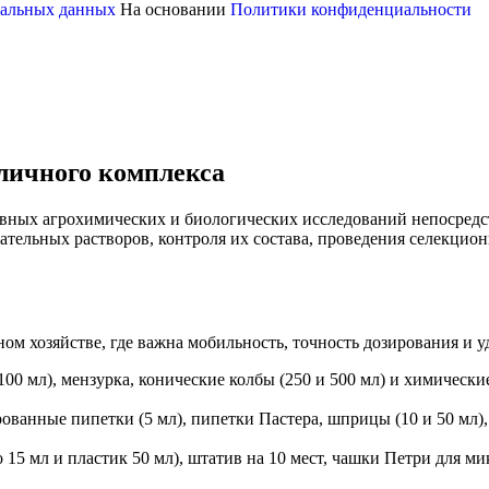
ональных данных
На основании
Политики конфиденциальности
личного комплекса
ивных агрохимических и биологических исследований непосредс
тельных растворов, контроля их состава, проведения селекцио
м хозяйстве, где важна мобильность, точность дозирования и у
00 мл), мензурка, конические колбы (250 и 500 мл) и химически
ованные пипетки (5 мл), пипетки Пастера, шприцы (10 и 50 мл)
 15 мл и пластик 50 мл), штатив на 10 мест, чашки Петри для м