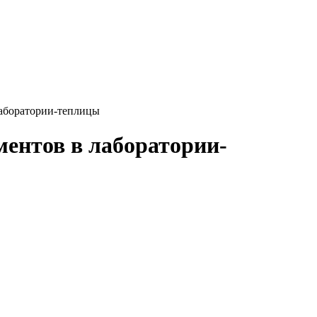
лаборатории-теплицы
ентов в лаборатории-