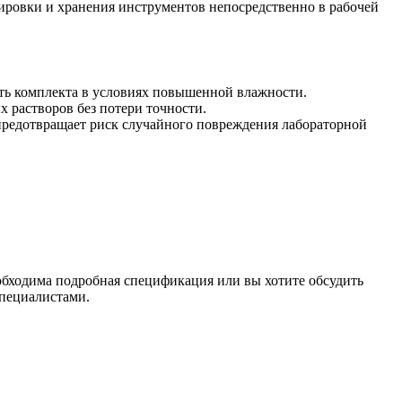
ировки и хранения инструментов непосредственно в рабочей
ть комплекта в условиях повышенной влажности.
 растворов без потери точности.
предотвращает риск случайного повреждения лабораторной
обходима подробная спецификация или вы хотите обсудить
специалистами.