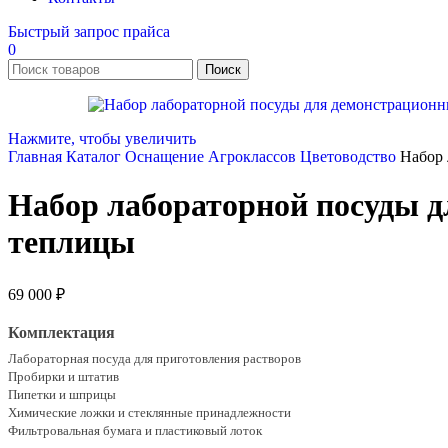
Быстрый запрос прайса
0
Поиск
Нажмите, чтобы увеличить
Главная
Каталог
Оснащение Агроклассов
Цветоводство
Набор 
Набор лабораторной посуды д
теплицы
69 000
₽
Комплектация
Лабораторная посуда для приготовления растворов
Пробирки и штатив
Пипетки и шприцы
Химические ложки и стеклянные принадлежности
Фильтровальная бумага и пластиковый лоток