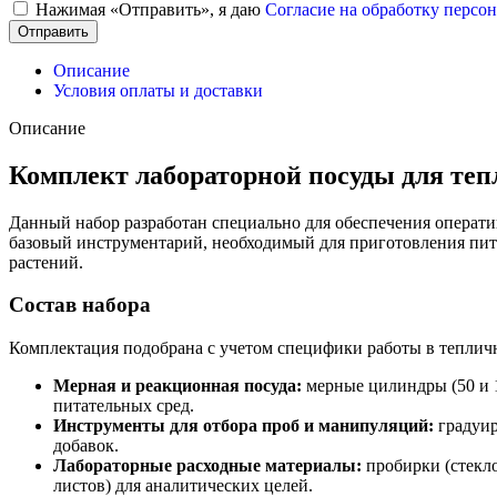
Нажимая «Отправить», я даю
Согласие на обработку перс
Отправить
Описание
Условия оплаты и доставки
Описание
Комплект лабораторной посуды для теп
Данный набор разработан специально для обеспечения операт
базовый инструментарий, необходимый для приготовления пита
растений.
Состав набора
Комплектация подобрана с учетом специфики работы в теплично
Мерная и реакционная посуда:
мерные цилиндры (50 и 1
питательных сред.
Инструменты для отбора проб и манипуляций:
градуир
добавок.
Лабораторные расходные материалы:
пробирки (стекло
листов) для аналитических целей.