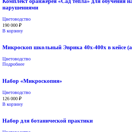
Комплект оранжерея «Сад тепла» для обучения н
нарушениями
Цветоводство
190 000
₽
В корзину
Микроскоп школьный Эврика 40х-400х в кейсе (а
Цветоводство
Подробнее
Набор «Микроскопия»
Цветоводство
126 000
₽
В корзину
Набор для ботанической практики