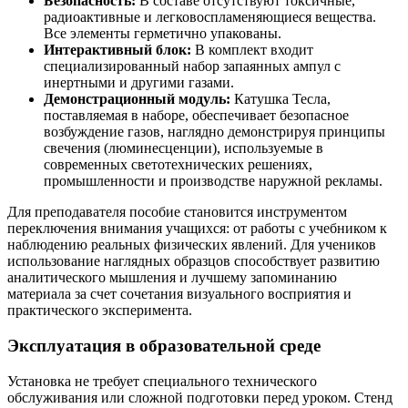
Безопасность:
В составе отсутствуют токсичные,
радиоактивные и легковоспламеняющиеся вещества.
Все элементы герметично упакованы.
Интерактивный блок:
В комплект входит
специализированный набор запаянных ампул с
инертными и другими газами.
Демонстрационный модуль:
Катушка Тесла,
поставляемая в наборе, обеспечивает безопасное
возбуждение газов, наглядно демонстрируя принципы
свечения (люминесценции), используемые в
современных светотехнических решениях,
промышленности и производстве наружной рекламы.
Для преподавателя пособие становится инструментом
переключения внимания учащихся: от работы с учебником к
наблюдению реальных физических явлений. Для учеников
использование наглядных образцов способствует развитию
аналитического мышления и лучшему запоминанию
материала за счет сочетания визуального восприятия и
практического эксперимента.
Эксплуатация в образовательной среде
Установка не требует специального технического
обслуживания или сложной подготовки перед уроком. Стенд