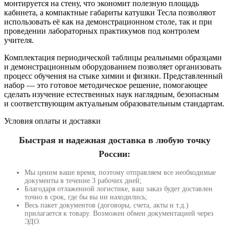
монтируется на стену, что экономит полезную площадь
кабинета, а компактные габариты катушки Тесла позволяют
использовать её как на демонстрационном столе, так и при
проведении лабораторных практикумов под контролем
учителя.
Комплектация периодической таблицы реальными образцами
и демонстрационным оборудованием позволяет организовать
процесс обучения на стыке химии и физики. Представленный
набор — это готовое методическое решение, помогающее
сделать изучение естественных наук наглядным, безопасным
и соответствующим актуальным образовательным стандартам.
Условия оплаты и доставки
Быстрая и надежная доставка в любую точку
России:
Мы ценим ваше время, поэтому отправляем все необходимые
документы в течение 3 рабочих дней;
Благодаря отлаженной логистике, ваш заказ будет доставлен
точно в срок, где бы вы ни находились;
Весь пакет документов (договоры, счета, акты и т.д.)
прилагается к товару. Возможен обмен документацией через
ЭДО.