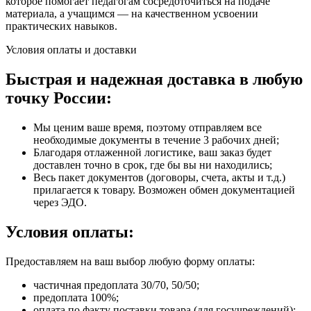
которое помогает педагогам сосредоточиться на подаче
материала, а учащимся — на качественном усвоении
практических навыков.
Условия оплаты и доставки
Быстрая и надежная доставка в любую
точку России:
Мы ценим ваше время, поэтому отправляем все
необходимые документы в течение 3 рабочих дней;
Благодаря отлаженной логистике, ваш заказ будет
доставлен точно в срок, где бы вы ни находились;
Весь пакет документов (договоры, счета, акты и т.д.)
прилагается к товару. Возможен обмен документацией
через ЭДО.
Условия оплаты:
Предоставляем на ваш выбор любую форму оплаты:
частичная предоплата 30/70, 50/50;
предоплата 100%;
оплата по факту поставки товара (для госучреждений);