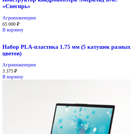
«Снегирь»
Агроинженерия
65 000
₽
В корзину
Набор PLA-пластика 1.75 мм (5 катушек разных
цветов)
Агроинженерия
3 375
₽
В корзину