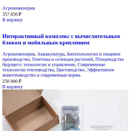
Агроинженерия
357 650
₽
В корзину
Интерактивный комплекс с вычислительным
блоком и мобильным креплением
Агроинженерия
,
Аквакультура
,
Биотехнологии и пищевое
производство
,
Генетика и селекция растений
,
Птицеводство
будущего: технологии и управление
,
Современные
технологии пчеловодства
,
Цветоводство
,
Эффективное
животноводство и современные корма.
250 000
₽
В корзину