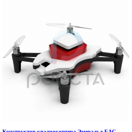
Конструктор квадрокоптера Эмеральд БАС