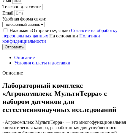
Имя
Телефон для связи:
Email
Удобная форма связи:
Нажимая «Отправить», я даю
Согласие на обработку
персональных данных
На основании
Политики
конфиденциальности
Отправить
Описание
Условия оплаты и доставки
Описание
Лабораторный комплекс
«Агрокомплекс МультиТерра» с
набором датчиков для
естественнонаучных исследований
«Агрокомплекс МультиТерра» — это многофункциональная
климатическая камера, разработанная для углубленного
изучения биологии и экологии в условиях современной