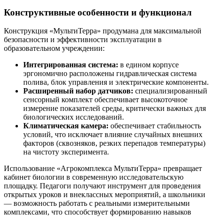
Конструктивные особенности и функционал
Конструкция «МультиТерра» продумана для максимальной
безопасности и эффективности эксплуатации в
образовательном учреждении:
Интегрированная система:
в едином корпусе
эргономично расположены гидравлическая система
полива, блок управления и электрические компоненты.
Расширенный набор датчиков:
специализированный
сенсорный комплект обеспечивает высокоточное
измерение показателей среды, критически важных для
биологических исследований.
Климатическая камера:
обеспечивает стабильность
условий, что исключает влияние случайных внешних
факторов (сквозняков, резких перепадов температуры)
на чистоту эксперимента.
Использование «Агрокомплекса МультиТерра» превращает
кабинет биологии в современную исследовательскую
площадку. Педагоги получают инструмент для проведения
открытых уроков и внеклассных мероприятий, а школьники
— возможность работать с реальными измерительными
комплексами, что способствует формированию навыков