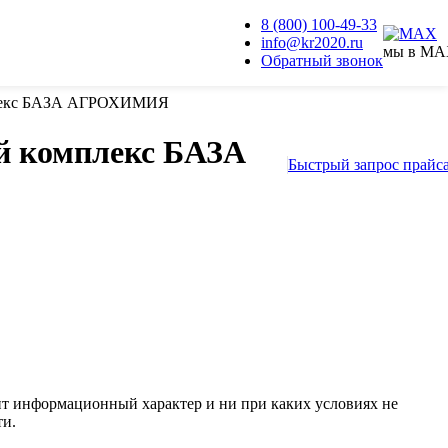
8 (800) 100-49-33
info@kr2020.ru
мы в M
Обратный звонок
плекс БАЗА АГРОХИМИЯ
й комплекс БАЗА
Быстрый запрос прайс
сит информационный характер и ни при каких условиях не
ти.