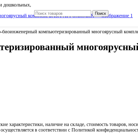
и дошкольных,
Поиск
о-биоинженерный компьютеризированный многоярусный ком
теризированный многоярусны
ские характеристики, наличие на складе, стоимость товаров, но
 осуществляется в соответствии с Политикой конфиденциальнос