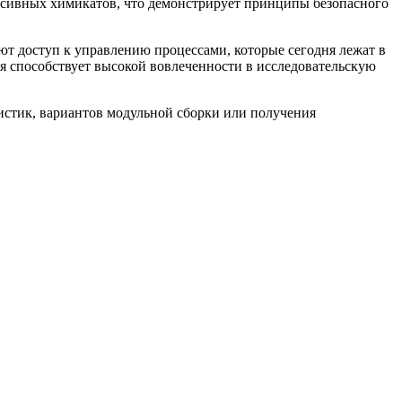
ссивных химикатов, что демонстрирует принципы безопасного
доступ к управлению процессами, которые сегодня лежат в
я способствует высокой вовлеченности в исследовательскую
истик, вариантов модульной сборки или получения