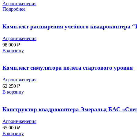
Агроинженерия
Подробнее
Комплект расширения учебного квадрокоптера “
Агроинженерия
98 000
₽
В корзину
Комплект симулятора полета стартового уровня
Агроинженерия
62 250
₽
В корзину
Конструктор квадрокоптера Эмеральд БАС «Сне
Агроинженерия
65 000
₽
В корзину