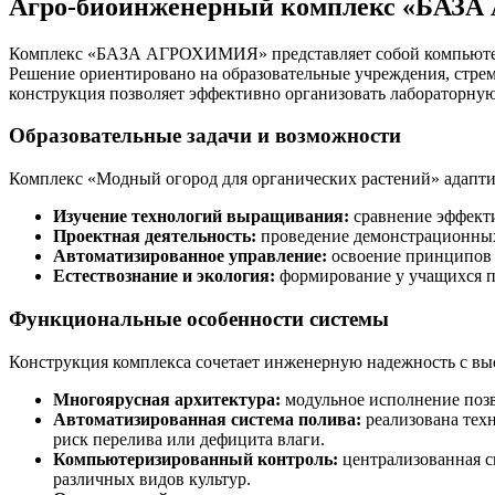
Агро-биоинженерный комплекс «БАЗА
Комплекс «БАЗА АГРОХИМИЯ» представляет собой компьютери
Решение ориентировано на образовательные учреждения, стре
конструкция позволяет эффективно организовать лабораторную 
Образовательные задачи и возможности
Комплекс «Модный огород для органических растений» адапти
Изучение технологий выращивания:
сравнение эффекти
Проектная деятельность:
проведение демонстрационных 
Автоматизированное управление:
освоение принципов 
Естествознание и экология:
формирование у учащихся п
Функциональные особенности системы
Конструкция комплекса сочетает инженерную надежность с вы
Многоярусная архитектура:
модульное исполнение позв
Автоматизированная система полива:
реализована техн
риск перелива или дефицита влаги.
Компьютеризированный контроль:
централизованная с
различных видов культур.