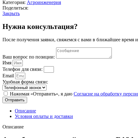
БАЗА
Категория:
Агроинженерия
АГРОХИМИЯ
Поделиться:
Закрыть
Нужна консультация?
После получения заявки, свяжемся с вами в ближайшее время и
Ваш вопрос по позиции:
Имя
Телефон для связи:
Email
Удобная форма связи:
Нажимая «Отправить», я даю
Согласие на обработку перс
Отправить
Описание
Условия оплаты и доставки
Описание