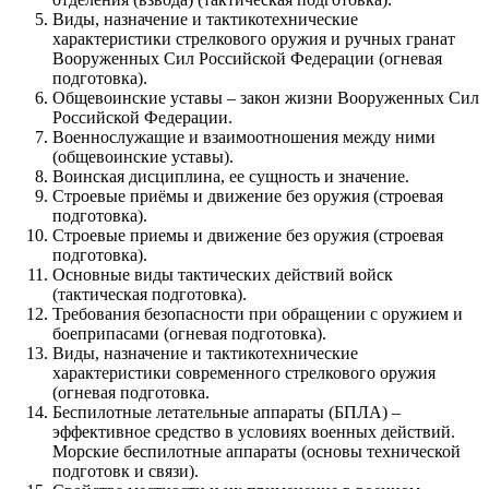
Виды, назначение и тактикотехнические
характеристики стрелкового оружия и ручных гранат
Вооруженных Сил Российской Федерации (огневая
подготовка).
Общевоинские уставы – закон жизни Вооруженных Сил
Российской Федерации.
Военнослужащие и взаимоотношения между ними
(общевоинские уставы).
Воинская дисциплина, ее сущность и значение.
Строевые приёмы и движение без оружия (строевая
подготовка).
Строевые приемы и движение без оружия (строевая
подготовка).
Основные виды тактических действий войск
(тактическая подготовка).
Требования безопасности при обращении с оружием и
боеприпасами (огневая подготовка).
Виды, назначение и тактикотехнические
характеристики современного стрелкового оружия
(огневая подготовка.
Беспилотные летательные аппараты (БПЛА) –
эффективное средство в условиях военных действий.
Морские беспилотные аппараты (основы технической
подготовк и связи).