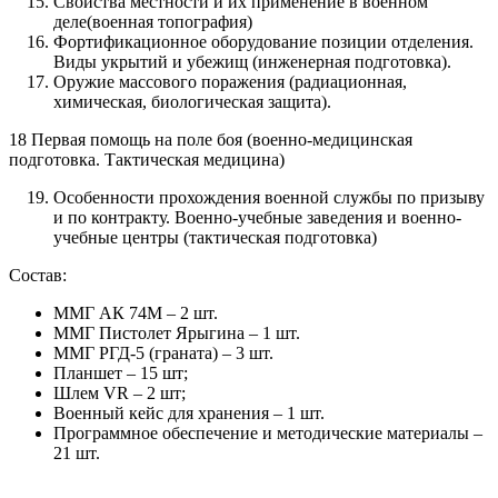
Свойства местности и их применение в военном
деле(военная топография)
Фортификационное оборудование позиции отделения.
Виды укрытий и убежищ (инженерная подготовка).
Оружие массового поражения (радиационная,
химическая, биологическая защита).
18 Первая помощь на поле боя (военно-медицинская
подготовка. Тактическая медицина)
Особенности прохождения военной службы по призыву
и по контракту. Военно-учебные заведения и военно-
учебные центры (тактическая подготовка)
Состав:
ММГ АК 74М – 2 шт.
ММГ Пистолет Ярыгина – 1 шт.
ММГ РГД-5 (граната) – 3 шт.
Планшет – 15 шт;
Шлем VR – 2 шт;
Военный кейс для хранения – 1 шт.
Программное обеспечение и методические материалы –
21 шт.