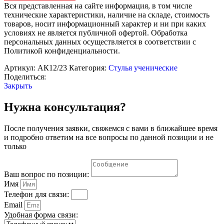
мягкий
Вся представленная на сайте информация, в том числе
(регулируемый)
технические характеристики, наличие на складе, стоимость
товаров, носит информационный характер и ни при каких
условиях не является публичной офертой. Обработка
персональных данных осуществляется в соответствии с
Политикой конфиденциальности.
Артикул:
АК12/23
Категория:
Стулья ученические
Поделиться:
Закрыть
Нужна консультация?
После получения заявки, свяжемся с вами в ближайшее время
и подробно ответим на все вопросы по данной позиции и не
только
Ваш вопрос по позиции:
Имя
Телефон для связи:
Email
Удобная форма связи: