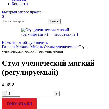
Контакты
Быстрый запрос прайса
0
Поиск
Нажмите, чтобы увеличить
Главная
Каталог
Мебель
Стулья ученические
Стул
ученический мягкий (регулируемый)
Стул ученический мягкий
(регулируемый)
4 165
₽
Количество
товара
В корзину
Стул
ПОЛУЧИТЬ КП
ученический