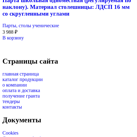
Парта школьная одноместная (регулируемая по
наклону). Материал столешницы: ЛДСП 16 мм
со скругленными углами
Парты, столы ученические
3 988
₽
В корзину
Страницы сайта
главная страница
каталог продукции
о компании
оплата и доставка
получение гранта
тендеры
контакты
Документы
Cookies