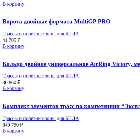
В корзину
Ворота двойные формата MultiGP PRO
Трассы и полетные зоны для БПЛА
41 705
₽
В корзину
Кольцо двойное универсальное AirRing Victory, 
Трассы и полетные зоны для БПЛА
36 860
₽
В корзину
Комплект элементов трасс по компетенции “Экс
Трассы и полетные зоны для БПЛА
840 750
₽
В корзину