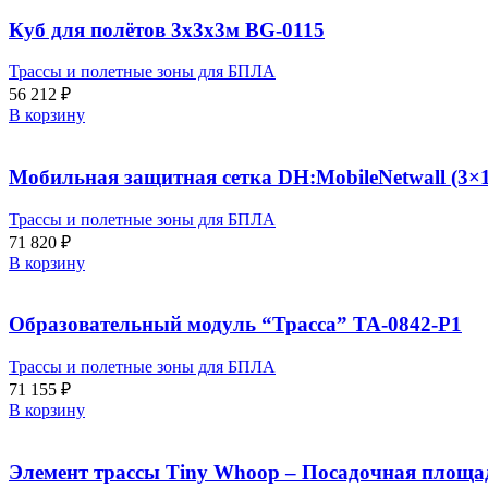
Куб для полётов 3х3х3м BG-0115
Трассы и полетные зоны для БПЛА
56 212
₽
В корзину
Мобильная защитная сетка DH:MobileNetwall (3×1
Трассы и полетные зоны для БПЛА
71 820
₽
В корзину
Образовательный модуль “Трасса” TA-0842-P1
Трассы и полетные зоны для БПЛА
71 155
₽
В корзину
Элемент трассы Tiny Whoop – Посадочная площа