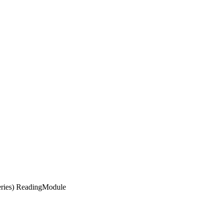
ies) ReadingModule