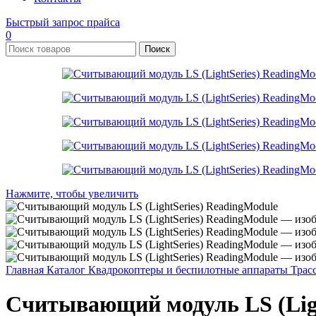
Быстрый запрос прайса
0
Поиск
Нажмите, чтобы увеличить
Главная
Каталог
Квадрокоптеры и беспилотные аппараты
Трас
Считывающий модуль LS (Ligh