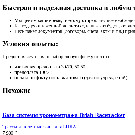
Быстрая и надежная доставка в любую 
Мы ценим ваше время, поэтому отправляем все необходи
Благодаря отлаженной логистике, ваш заказ будет доставл
Весь пакет документов (договоры, счета, акты и т.д.) пр
Условия оплаты:
Предоставляем на ваш выбор любую форму оплаты:
частичная предоплата 30/70, 50/50;
предоплата 100%;
оплата по факту поставки товара (для госучреждений);
Похожие
База системы хронометража Brlab Racetracker
Трассы и полетные зоны для БПЛА
7 980
₽