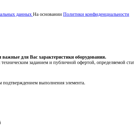
ональных данных
На основании
Политики конфиденциальности
и важные для Вас характеристики оборудования.
я техническим заданием и публичной офертой, определяемой ста
м подтверждением выполнения элемента.
й