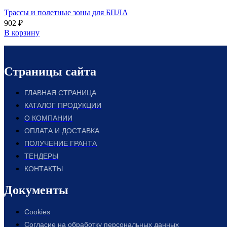
Трассы и полетные зоны для БПЛА
902
₽
В корзину
Страницы сайта
ГЛАВНАЯ СТРАНИЦА
КАТАЛОГ ПРОДУКЦИИ
О КОМПАНИИ
ОПЛАТА И ДОСТАВКА
ПОЛУЧЕНИЕ ГРАНТА
ТЕНДЕРЫ
КОНТАКТЫ
Документы
Cookies
Согласие на обработку персональных данных