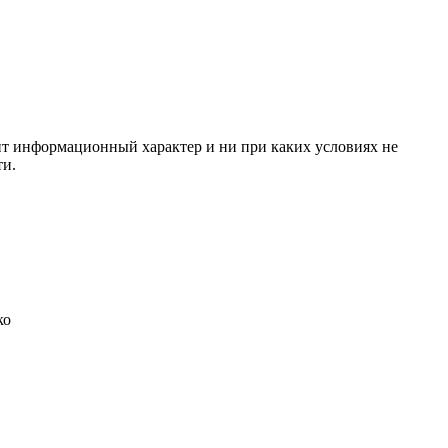
сит информационный характер и ни при каких условиях не
ти.
ко