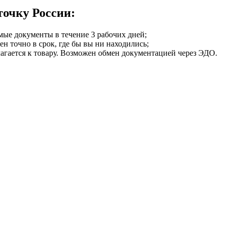
точку России:
мые документы в течение 3 рабочих дней;
ен точно в срок, где бы вы ни находились;
илагается к товару. Возможен обмен документацией через ЭДО.