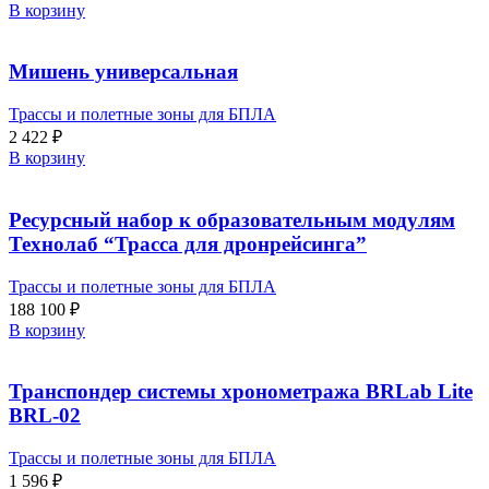
В корзину
Мишень универсальная
Трассы и полетные зоны для БПЛА
2 422
₽
В корзину
Ресурсный набор к образовательным модулям
Технолаб “Трасса для дронрейсинга”
Трассы и полетные зоны для БПЛА
188 100
₽
В корзину
Транспондер системы хронометража BRLab Lite
BRL-02
Трассы и полетные зоны для БПЛА
1 596
₽