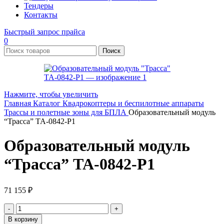
Тендеры
Контакты
Быстрый запрос прайса
0
Поиск
Нажмите, чтобы увеличить
Главная
Каталог
Квадрокоптеры и беспилотные аппараты
Трассы и полетные зоны для БПЛА
Образовательный модуль
“Трасса” TA-0842-P1
Образовательный модуль
“Трасса” TA-0842-P1
71 155
₽
Количество
товара
В корзину