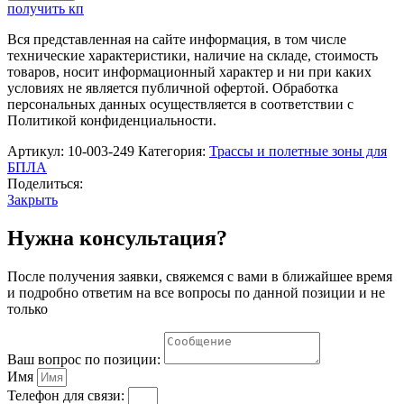
Образовательный
получить кп
модуль
"Трасса"
Вся представленная на сайте информация, в том числе
TA-
технические характеристики, наличие на складе, стоимость
0842-
товаров, носит информационный характер и ни при каких
P1
условиях не является публичной офертой. Обработка
персональных данных осуществляется в соответствии с
Политикой конфиденциальности.
Артикул:
10-003-249
Категория:
Трассы и полетные зоны для
БПЛА
Поделиться:
Закрыть
Нужна консультация?
После получения заявки, свяжемся с вами в ближайшее время
и подробно ответим на все вопросы по данной позиции и не
только
Ваш вопрос по позиции:
Имя
Телефон для связи: