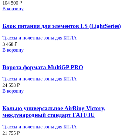
104 500
₽
В корзину
Блок питания для элементов LS (LightSeries)
Трассы и полетные зоны для БПЛА
3 468
₽
В корзину
Ворота формата MultiGP PRO
Трассы и полетные зоны для БПЛА
24 558
₽
В корзину
Кольцо универсальное AirRing Victory,
международный стандарт FAI F3U
Трассы и полетные зоны для БПЛА
21 755
₽