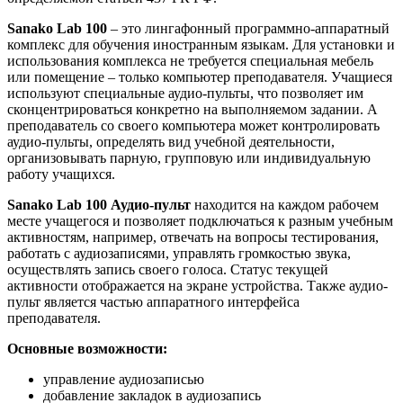
Sanako Lab 100
– это лингафонный программно-аппаратный
комплекс для обучения иностранным языкам. Для установки и
использования комплекса не требуется специальная мебель
или помещение – только компьютер преподавателя. Учащиеся
используют специальные аудио-пульты, что позволяет им
сконцентрироваться конкретно на выполняемом задании. А
преподаватель со своего компьютера может контролировать
аудио-пульты, определять вид учебной деятельности,
организовывать парную, групповую или индивидуальную
работу учащихся.
Sanako Lab 100 Аудио-пульт
находится на каждом рабочем
месте учащегося и позволяет подключаться к разным учебным
активностям, например, отвечать на вопросы тестирования,
работать с аудиозаписями, управлять громкостью звука,
осуществлять запись своего голоса. Статус текущей
активности отображается на экране устройства. Также аудио-
пульт является частью аппаратного интерфейса
преподавателя.
Основные возможности:
управление аудиозаписью
добавление закладок в аудиозапись