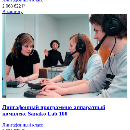
2 068 622
₽
В корзину
Лингафонный программно-аппаратный
комплекс Sanako Lab 100
Лингафонный класс