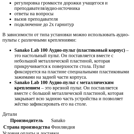
регулировка громкости дорожки учащегося и
преподавателя/аудио-источника
ответы на вопросы
вызов преподавателя
подключение до 2х гарнитур
В зависимости от типа установки можно использовать аудио-
пульты с различными креплениями:
Sanako Lab 100 Аудио-пульт (пластиковый корпус)
–
это настольный пульт. Он поставляется вместе с
небольшой металлической пластиной, которая
прикручивается к поверхности стола. Пульт
фиксируется на пластине специальными пластиковыми
зажимами на задней части корпуса.
Sanako Lab 100 Аудио-пульт с металлическим
креплением
– это врезной пульт. Он поставляется
вместе с большой металлической пластиной, которая
закрывает всю заднюю часть устройства и позволяет
жёстко зафиксировать его на столе.
Детали
Производитель
Sanako
Страна производства
Финляндия
Условия оплаты и доставки