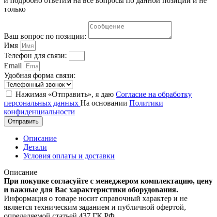
и подробно ответим на все вопросы по данной позиции и не
только
Ваш вопрос по позиции:
Имя
Телефон для связи:
Email
Удобная форма связи:
Нажимая «Отправить», я даю
Согласие на обработку
персональных данных
На основании
Политики
конфиденциальности
Отправить
Описание
Детали
Условия оплаты и доставки
Описание
При покупке согласуйте с менеджером комплектацию, цену
и важные для Вас характеристики оборудования.
Информация о товаре носит справочный характер и не
является техническим заданием и публичной офертой,
определяемой статьей 437 ГК РФ.