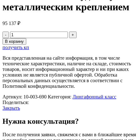
металлическим креплением
95 137
₽
Количество
товара
В корзину
Sanako
получить кп
Lab
100
Вся представленная на сайте информация, в том числе
Аудио-
технические характеристики, наличие на складе, стоимость
пульт
товаров, носит информационный характер и ни при каких
с
условиях не является публичной офертой. Обработка
металлическим
персональных данных осуществляется в соответствии с
креплением
Политикой конфиденциальности.
Артикул:
10-003-690
Категория:
Лингафонный класс
Поделиться:
Закрыть
Нужна консультация?
После получения заявки, свяжемся с вами в ближайшее время