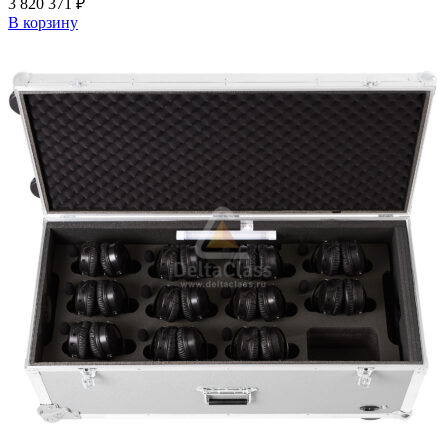
3 820 371
₽
В корзину