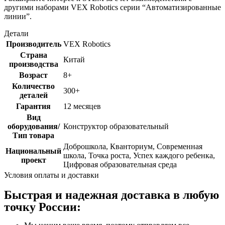
другими наборами VEX Robotics серии “Автоматизированные
линии”.
Детали
Производитель
VEX Robotics
Страна
Китай
производства
Возраст
8+
Количество
300+
деталей
Гарантия
12 месяцев
Вид
оборудования/
Конструктор образовательный
Тип товара
Доброшкола, Кванториум, Современная
Национальный
школа, Точка роста, Успех каждого ребенка,
проект
Цифровая образовательная среда
Условия оплаты и доставки
Быстрая и надежная доставка в любую
точку России: