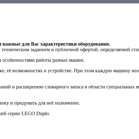
и важные для Вас характеристики оборудования.
я техническим заданием и публичной офертой, определяемой ста
 и особенностями работы разных машин.
е, её возможностях и устройстве. При этом каждую машину нео
аний и расширению словарного запаса в области специальных м
ку и придумать для неё назначение.
ышей серии LEGO Duplo.