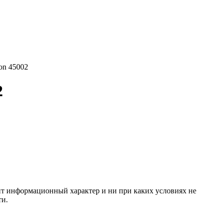
on 45002
2
сит информационный характер и ни при каких условиях не
ти.