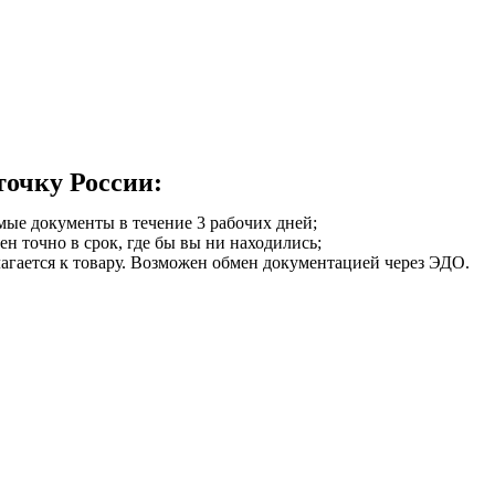
точку России:
мые документы в течение 3 рабочих дней;
ен точно в срок, где бы вы ни находились;
илагается к товару. Возможен обмен документацией через ЭДО.