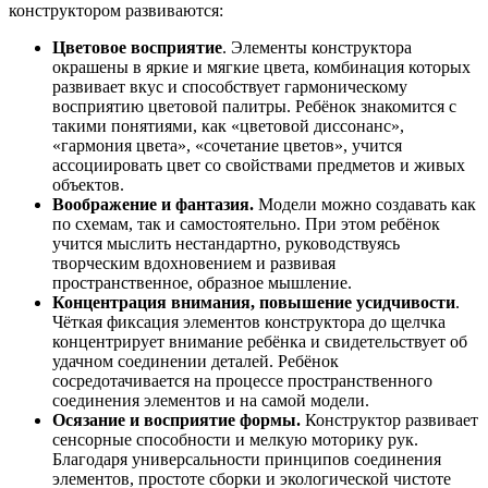
конструктором развиваются:
Цветовое восприятие
. Элементы конструктора
окрашены в яркие и мягкие цвета, комбинация которых
развивает вкус и способствует гармоническому
восприятию цветовой палитры. Ребёнок знакомится с
такими понятиями, как «цветовой диссонанс»,
«гармония цвета», «сочетание цветов», учится
ассоциировать цвет со свойствами предметов и живых
объектов.
Воображение и фантазия.
Модели можно создавать как
по схемам, так и самостоятельно. При этом ребёнок
учится мыслить нестандартно, руководствуясь
творческим вдохновением и развивая
пространственное, образное мышление.
Концентрация внимания, повышение усидчивости
.
Чёткая фиксация элементов конструктора до щелчка
концентрирует внимание ребёнка и свидетельствует об
удачном соединении деталей. Ребёнок
сосредотачивается на процессе пространственного
соединения элементов и на самой модели.
Осязание и восприятие формы.
Конструктор развивает
сенсорные способности и мелкую моторику рук.
Благодаря универсальности принципов соединения
элементов, простоте сборки и экологической чистоте