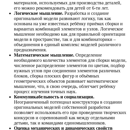
материалов, используемых для производства деталей,
его можно рекомендовать для детей от 6-ти лет.
Логическое мышление.
Разработка и создание
оригинальной модели развивают логику, так как
основана на уже известных ребёнку приёмах сборки и
вариантах комбинаций элементов и узлов. Логическое
мышление необходимо как для правильной ориентации
модели в пространстве, так и для комбинаторики –
объединения в единый комплекс моделей различного
предназначения.
Математическое мышление.
Определение
необходимого количества элементов для сборки модели,
численное распределение элементов по цветам, подбор
нужных углов при соединении элементов различных
блоков, сборка плоских фигур и объёмных
геометрических объектов развивает математическое
мышление, что, в свою очередь, облегчает ребёнку
процесс изучения точных наук.
Коммуникабельность и социализация.
Неограниченный потенциал конструктора в создании
оригинальных моделей собственной разработки
позволяет использовать его при проведении творческих
конкурсов и соревнований как между отдельными
детьми, так и командами единомышленников.
Оценка механических и динамических свойств