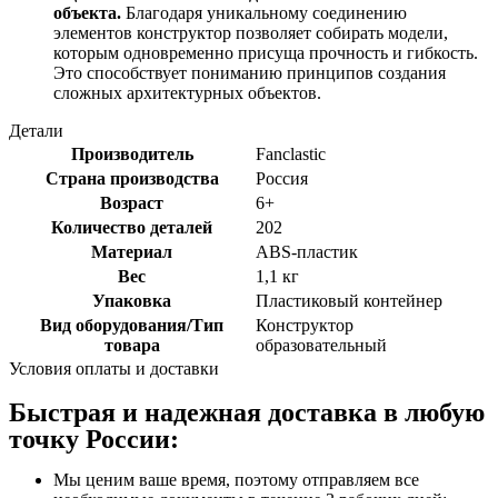
объекта.
Благодаря уникальному соединению
элементов конструктор позволяет собирать модели,
которым одновременно присуща прочность и гибкость.
Это способствует пониманию принципов создания
сложных архитектурных объектов.
Детали
Производитель
Fanclastic
Страна производства
Россия
Возраст
6+
Количество деталей
202
Материал
ABS-пластик
Вес
1,1 кг
Упаковка
Пластиковый контейнер
Вид оборудования/Тип
Конструктор
товара
образовательный
Условия оплаты и доставки
Быстрая и надежная доставка в любую
точку России:
Мы ценим ваше время, поэтому отправляем все