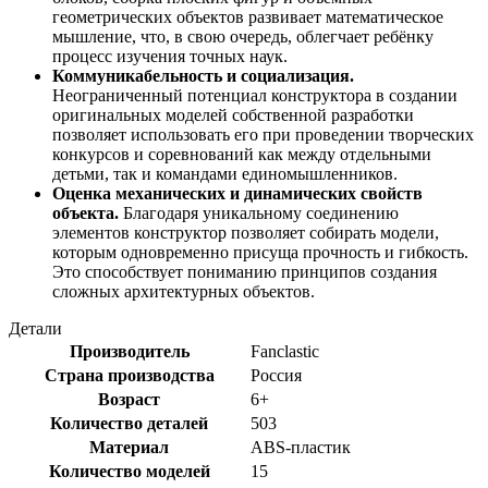
геометрических объектов развивает математическое
мышление, что, в свою очередь, облегчает ребёнку
процесс изучения точных наук.
Коммуникабельность и социализация.
Неограниченный потенциал конструктора в создании
оригинальных моделей собственной разработки
позволяет использовать его при проведении творческих
конкурсов и соревнований как между отдельными
детьми, так и командами единомышленников.
Оценка механических и динамических свойств
объекта.
Благодаря уникальному соединению
элементов конструктор позволяет собирать модели,
которым одновременно присуща прочность и гибкость.
Это способствует пониманию принципов создания
сложных архитектурных объектов.
Детали
Производитель
Fanclastic
Страна производства
Россия
Возраст
6+
Количество деталей
503
Материал
ABS-пластик
Количество моделей
15