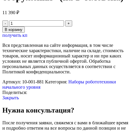
11 390
₽
Количество
товара
В корзину
Развивающий
получить кп
конструктор
Фанкластик
Вся представленная на сайте информация, в том числе
"Архитектурные
технические характеристики, наличие на складе, стоимость
сооружения"
товаров, носит информационный характер и ни при каких
(на
условиях не является публичной офертой. Обработка
1
персональных данных осуществляется в соответствии с
человека)
Политикой конфиденциальности.
Артикул:
10-001-881
Категория:
Наборы робототехники
начального уровня
Поделиться:
Закрыть
Нужна консультация?
После получения заявки, свяжемся с вами в ближайшее время
и подробно ответим на все вопросы по данной позиции и не