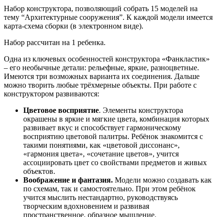
Набор конструктора, позволяющий собрать 15 моделей на
тему “Архитектурные сооружения”. К каждой модели имеется
карта-схема сборки (в электронном виде).
Набор рассчитан на 1 ребенка.
Одна из ключевых особенностей конструктора «Фанкластик»
– его необычные детали: рельефные, яркие, разноцветные.
Имеются три возможных варианта их соединения. Дальше
можно творить любые трёхмерные объекты. При работе с
конструктором развиваются:
Цветовое восприятие
. Элементы конструктора
окрашены в яркие и мягкие цвета, комбинация которых
развивает вкус и способствует гармоническому
восприятию цветовой палитры. Ребёнок знакомится с
такими понятиями, как «цветовой диссонанс»,
«гармония цвета», «сочетание цветов», учится
ассоциировать цвет со свойствами предметов и живых
объектов.
Воображение и фантазия.
Модели можно создавать как
по схемам, так и самостоятельно. При этом ребёнок
учится мыслить нестандартно, руководствуясь
творческим вдохновением и развивая
пространственное, образное мышление.