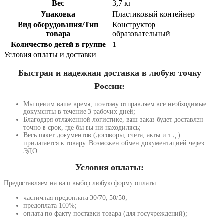
Вес
3,7 кг
Упаковка
Пластиковый контейнер
Вид оборудования/Тип
Конструктор
товара
образовательный
Количество детей в группе
1
Условия оплаты и доставки
Быстрая и надежная доставка в любую точку
России:
Мы ценим ваше время, поэтому отправляем все необходимые
документы в течение 3 рабочих дней;
Благодаря отлаженной логистике, ваш заказ будет доставлен
точно в срок, где бы вы ни находились;
Весь пакет документов (договоры, счета, акты и т.д.)
прилагается к товару. Возможен обмен документацией через
ЭДО.
Условия оплаты:
Предоставляем на ваш выбор любую форму оплаты:
частичная предоплата 30/70, 50/50;
предоплата 100%;
оплата по факту поставки товара (для госучреждений);