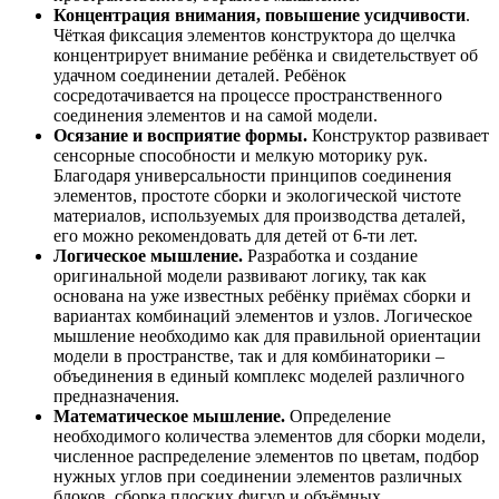
Концентрация внимания, повышение усидчивости
.
Чёткая фиксация элементов конструктора до щелчка
концентрирует внимание ребёнка и свидетельствует об
удачном соединении деталей. Ребёнок
сосредотачивается на процессе пространственного
соединения элементов и на самой модели.
Осязание и восприятие формы.
Конструктор развивает
сенсорные способности и мелкую моторику рук.
Благодаря универсальности принципов соединения
элементов, простоте сборки и экологической чистоте
материалов, используемых для производства деталей,
его можно рекомендовать для детей от 6-ти лет.
Логическое мышление.
Разработка и создание
оригинальной модели развивают логику, так как
основана на уже известных ребёнку приёмах сборки и
вариантах комбинаций элементов и узлов. Логическое
мышление необходимо как для правильной ориентации
модели в пространстве, так и для комбинаторики –
объединения в единый комплекс моделей различного
предназначения.
Математическое мышление.
Определение
необходимого количества элементов для сборки модели,
численное распределение элементов по цветам, подбор
нужных углов при соединении элементов различных
блоков, сборка плоских фигур и объёмных