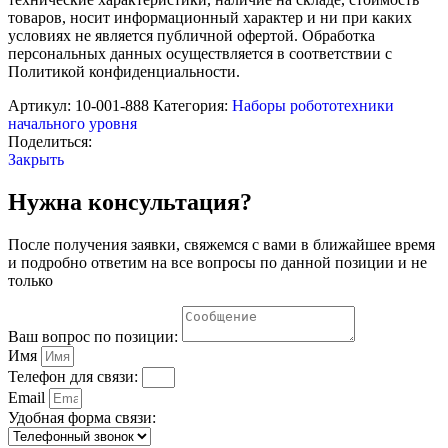
математики
товаров, носит информационный характер и ни при каких
в
условиях не является публичной офертой. Обработка
детском
персональных данных осуществляется в соответствии с
саду"
Политикой конфиденциальности.
(с
3
Артикул:
10-001-888
Категория:
Наборы робототехники
лет)
начального уровня
Поделиться:
Закрыть
Нужна консультация?
После получения заявки, свяжемся с вами в ближайшее время
и подробно ответим на все вопросы по данной позиции и не
только
Ваш вопрос по позиции:
Имя
Телефон для связи:
Email
Удобная форма связи: