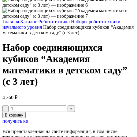
Главная
Каталог
Робототехника
Наборы робототехники
начального уровня
Набор соединяющихся кубиков “Академия
математики в детском саду” (с 3 лет)
Набор соединяющихся
кубиков “Академия
математики в детском саду”
(с 3 лет)
4 360
₽
Количество
товара
В корзину
Набор
получить кп
соединяющихся
кубиков
Вся представленная на сайте информация, в том числе
"Академия
технические характеристики, наличие на складе, стоимость