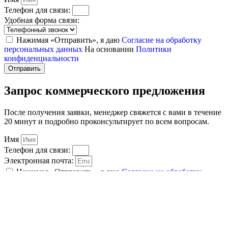
Телефон для связи:
Удобная форма связи:
Нажимая «Отправить», я даю
Согласие на обработку
персональных данных
На основании
Политики
конфиденциальности
Отправить
Запрос коммерческого предложения
После получения заявки, менеджер свяжется с вами в течение
20 минут и подробно проконсультирует по всем вопросам.
Имя
Телефон для связи:
Электронная почта:
Нажимая «Отправить», я даю
Согласие на обработку
персональных данных
На основании
Политики
конфиденциальности
Отправить
Спасибо за заявку!