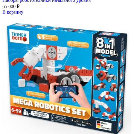
Наборы робототехники начального уровня
65 000
₽
В корзину