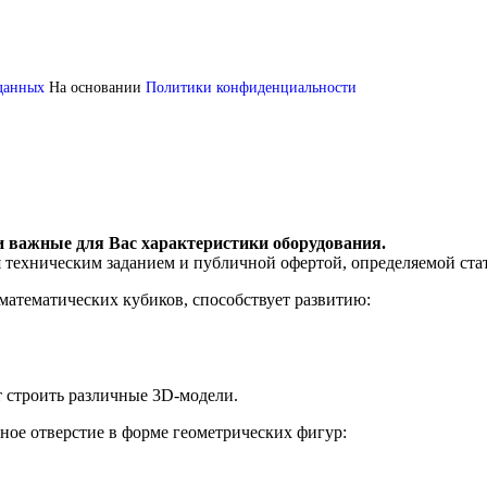
 данных
На основании
Политики конфиденциальности
и важные для Вас характеристики оборудования.
я техническим заданием и публичной офертой, определяемой ста
атематических кубиков, способствует развитию:
т строить различные 3D-модели.
ное отверстие в форме геометрических фигур: