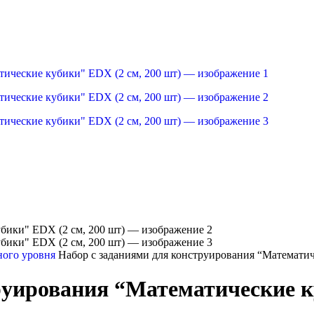
ного уровня
Набор с заданиями для конструирования “Математич
руирования “Математические к