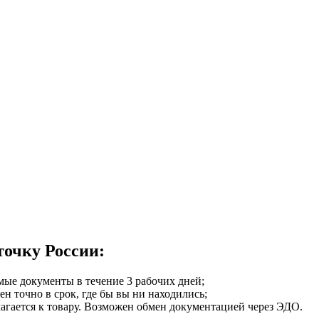
точку России:
мые документы в течение 3 рабочих дней;
ен точно в срок, где бы вы ни находились;
илагается к товару. Возможен обмен документацией через ЭДО.