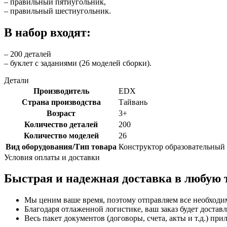
– правильный пятиугольник,
– правильный шестиугольник.
В набор входят:
– 200 деталей
– буклет с заданиями (26 моделей сборки).
Детали
Производитель
EDX
Страна производства
Тайвань
Возраст
3+
Количество деталей
200
Количество моделей
26
Вид оборудования/Тип товара
Конструктор образовательный
Условия оплаты и доставки
Быстрая и надежная доставка в любую 
Мы ценим ваше время, поэтому отправляем все необходи
Благодаря отлаженной логистике, ваш заказ будет доставл
Весь пакет документов (договоры, счета, акты и т.д.) пр