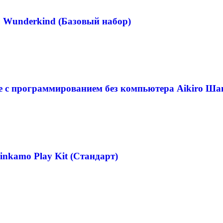
Wunderkind (Базовый набор)
е с программированием без компьютера Aikiro Ша
nkamo Play Kit (Стандарт)