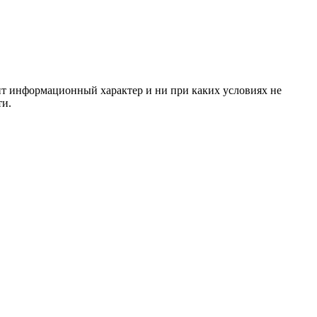
сит информационный характер и ни при каких условиях не
ти.