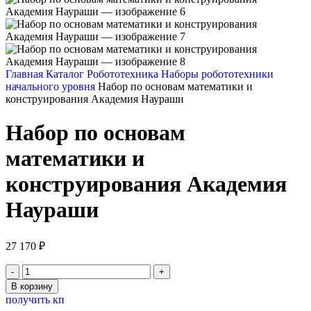
Главная
Каталог
Робототехника
Наборы робототехники
начального уровня
Набор по основам математики и
конструирования Академия Наураши
Набор по основам
математики и
конструирования Академия
Наураши
27 170
₽
Количество
товара
В корзину
Набор
получить кп
по