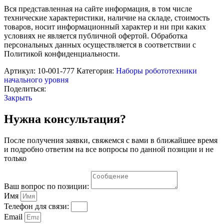
основам
Вся представленная на сайте информация, в том числе
математики
технические характеристики, наличие на складе, стоимость
и
товаров, носит информационный характер и ни при каких
конструирования
условиях не является публичной офертой. Обработка
Академия
персональных данных осуществляется в соответствии с
Наураши
Политикой конфиденциальности.
Артикул:
10-001-777
Категория:
Наборы робототехники
начального уровня
Поделиться:
Закрыть
Нужна консультация?
После получения заявки, свяжемся с вами в ближайшее время
и подробно ответим на все вопросы по данной позиции и не
только
Ваш вопрос по позиции:
Имя
Телефон для связи:
Email