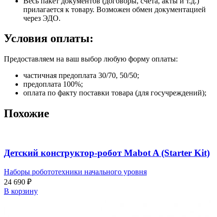
Весь пакет документов (договоры, счета, акты и т.д.)
прилагается к товару. Возможен обмен документацией
через ЭДО.
Условия оплаты:
Предоставляем на ваш выбор любую форму оплаты:
частичная предоплата 30/70, 50/50;
предоплата 100%;
оплата по факту поставки товара (для госучреждений);
Похожие
Детский конструктор-робот Mabot A (Starter Kit)
Наборы робототехники начального уровня
24 690
₽
В корзину