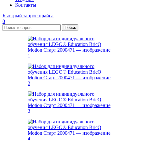
Контакты
Быстрый запрос прайса
0
Поиск