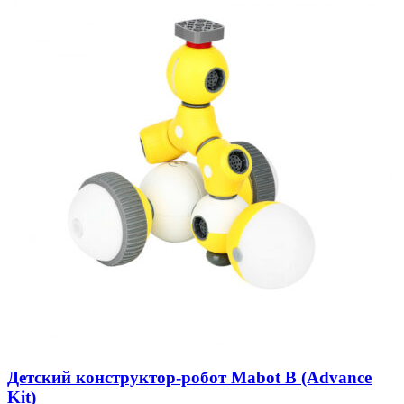
Детский конструктор-робот Mabot B (Advance
Kit)