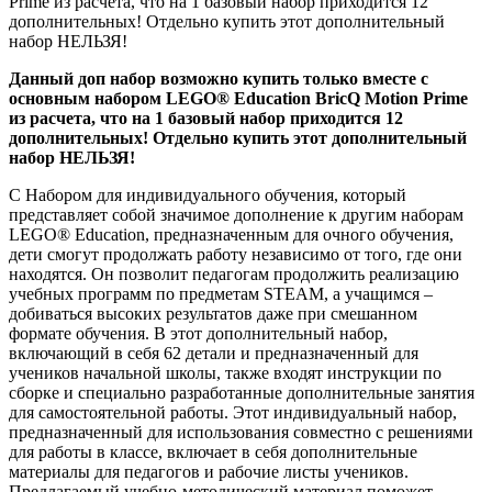
Prime из расчета, что на 1 базовый набор приходится 12
дополнительных! Отдельно купить этот дополнительный
набор НЕЛЬЗЯ!
Данный доп набор возможно купить только вместе с
основным набором LEGO® Education BricQ Motion Prime
из расчета, что на 1 базовый набор приходится 12
дополнительных! Отдельно купить этот дополнительный
набор НЕЛЬЗЯ!
С Набором для индивидуального обучения, который
представляет собой значимое дополнение к другим наборам
LEGO® Education, предназначенным для очного обучения,
дети смогут продолжать работу независимо от того, где они
находятся. Он позволит педагогам продолжить реализацию
учебных программ по предметам STEAM, а учащимся –
добиваться высоких результатов даже при смешанном
формате обучения. В этот дополнительный набор,
включающий в себя 62 детали и предназначенный для
учеников начальной школы, также входят инструкции по
сборке и специально разработанные дополнительные занятия
для самостоятельной работы. Этот индивидуальный набор,
предназначенный для использования совместно с решениями
для работы в классе, включает в себя дополнительные
материалы для педагогов и рабочие листы учеников.
Предлагаемый учебно-методический материал поможет