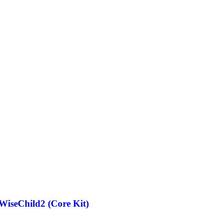
seChild2 (Core Kit)