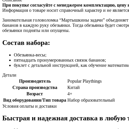
При покупке согласуйте с менеджером комплектацию, цену 
Информация о товаре носит справочный характер и не являетс
Занимательная головоломка “Мартышкины задачи” объединяет в
бананов в каждую руку обезьянки. Тогда обезьянка будет смотре
обезьянки подняты или опущены.
Состав набора:
Обезьянка-весы;
пятнадцать пронумерованных связок бананов;
буклет с детальной инструкцией, как обучение математик
Детали
Производитель
Popular Playthings
Страна производства
Китай
Возраст
4+
Вид оборудования/Тип товара
Набор образовательный
Условия оплаты и доставки
Быстрая и надежная доставка в любую 