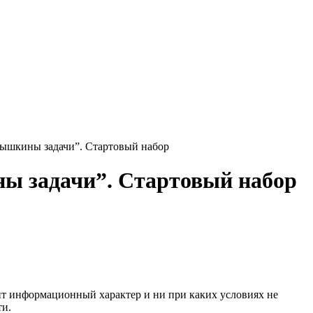
ртышкины задачи”. Стартовый набор
ны задачи”. Стартовый набор
сит информационный характер и ни при каких условиях не
ти.