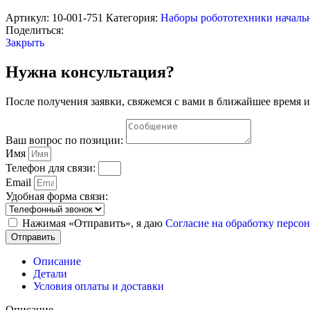
"Мартышкины
задачи".
Артикул:
10-001-751
Категория:
Наборы робототехники началь
Стартовый
Поделиться:
набор
Закрыть
Нужна консультация?
После получения заявки, свяжемся с вами в ближайшее время и
Ваш вопрос по позиции:
Имя
Телефон для связи:
Email
Удобная форма связи:
Нажимая «Отправить», я даю
Согласие на обработку перс
Отправить
Описание
Детали
Условия оплаты и доставки
Описание