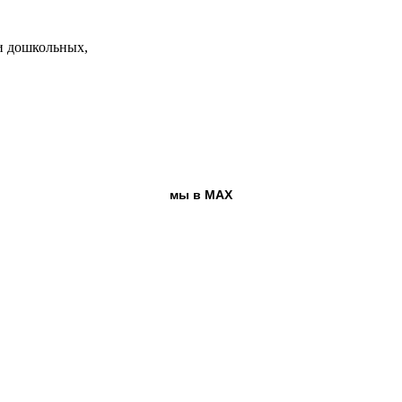
и дошкольных,
мы в MAX