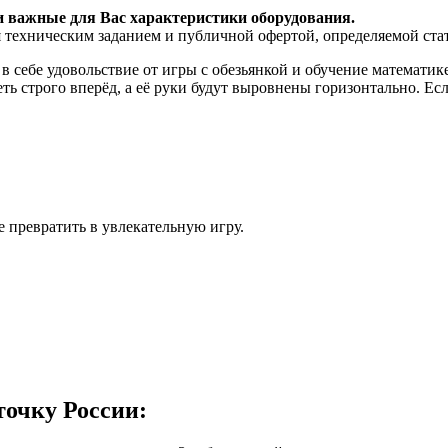
и важные для Вас характеристики оборудования.
я техническим заданием и публичной офертой, определяемой ста
 себе удовольствие от игры с обезьянкой и обучение математик
ть строго вперёд, а её руки будут выровнены горизонтально. Есл
е превратить в увлекательную игру.
точку России: