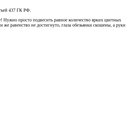
тьей 437 ГК РФ.
е! Нужно просто подвесить равное количество ярких цветных
и же равенство не достигнуто, глаза обезьянки скошены, а руки