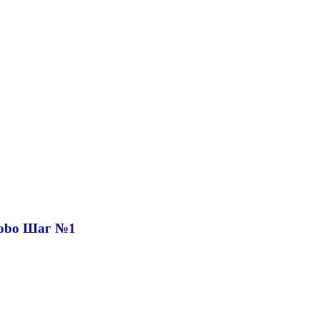
Robo Шаг №1