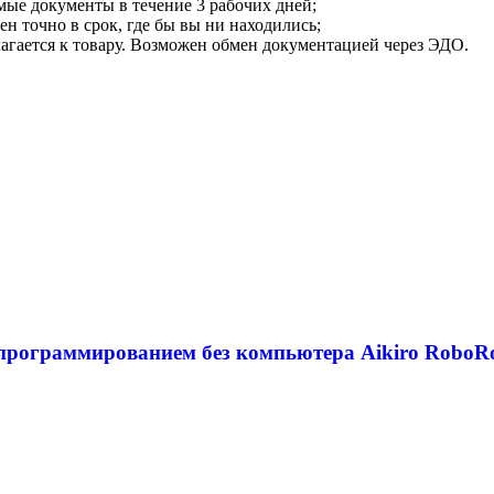
мые документы в течение 3 рабочих дней;
ен точно в срок, где бы вы ни находились;
илагается к товару. Возможен обмен документацией через ЭДО.
с программированием без компьютера Aikiro Robo