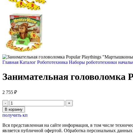
Главная
Каталог
Робототехника
Наборы робототехники началь
Занимательная головоломка P
2 755
₽
Количество
товара
В корзину
Занимательная
получить кп
головоломка
Popular
Вся представленная на сайте информация, в том числе техниче
Playthings
является публичной офертой. Обработка персональных данных