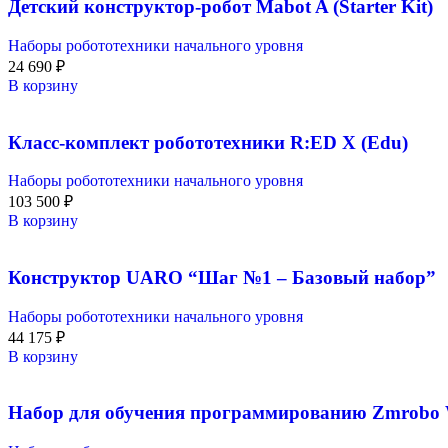
Детский конструктор-робот Mabot A (Starter Kit)
Наборы робототехники начального уровня
24 690
₽
В корзину
Класс-комплект робототехники R:ED X (Edu)
Наборы робототехники начального уровня
103 500
₽
В корзину
Конструктор UARO “Шаг №1 – Базовый набор”
Наборы робототехники начального уровня
44 175
₽
В корзину
Набор для обучения программированию Zmrobo Wi