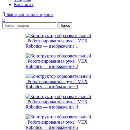
Контакты
Быстрый запрос прайса
0
Поиск