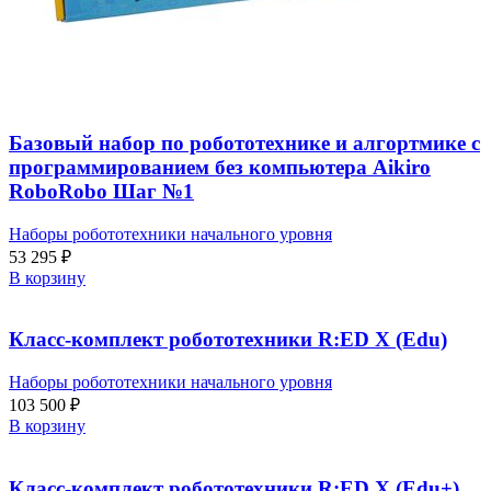
Базовый набор по робототехнике и алгортмике с
программированием без компьютера Aikiro
RoboRobo Шаг №1
Наборы робототехники начального уровня
53 295
₽
В корзину
Класс-комплект робототехники R:ED X (Edu)
Наборы робототехники начального уровня
103 500
₽
В корзину
Класс-комплект робототехники R:ED X (Edu+)