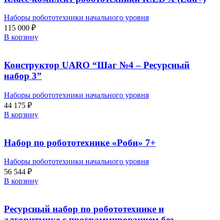
Наборы робототехники начального уровня
115 000
₽
В корзину
Конструктор UARO “Шаг №4 – Ресурсный
набор 3”
Наборы робототехники начального уровня
44 175
₽
В корзину
Набор по робототехнике «Роби» 7+
Наборы робототехники начального уровня
56 544
₽
В корзину
Ресурсный набор по робототехнике и
алгоритмике с программированием без