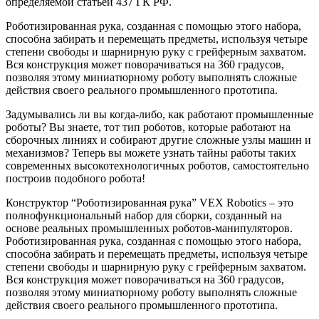
определяемой статьей 437 ГК РФ.
Роботизированная рука, созданная с помощью этого набора,
способна забирать и перемещать предметы, используя четыре
степени свободы и шарнирную руку с грейферным захватом.
Вся конструкция может поворачиваться на 360 градусов,
позволяя этому миниатюрному роботу выполнять сложные
действия своего реального промышленного прототипа.
Задумывались ли вы когда-либо, как работают промышленные
роботы? Вы знаете, тот тип роботов, которые работают на
сборочных линиях и собирают другие сложные узлы машин и
механизмов? Теперь вы можете узнать тайны работы таких
современных высокотехнологичных роботов, самостоятельно
построив подобного робота!
Конструктор “Роботизированная рука” VEX Robotics – это
полнофункциональный набор для сборки, созданный на
основе реальных промышленных роботов-манипуляторов.
Роботизированная рука, созданная с помощью этого набора,
способна забирать и перемещать предметы, используя четыре
степени свободы и шарнирную руку с грейферным захватом.
Вся конструкция может поворачиваться на 360 градусов,
позволяя этому миниатюрному роботу выполнять сложные
действия своего реального промышленного прототипа.