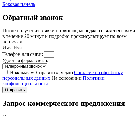
Боковая панель
Обратный звонок
После получения заявки на звонок, менеджер свяжется с вами
в течение 20 минут и подробно проконсультирует по всем
вопросам.
Имя
Телефон для связи:
Удобная форма связи:
Нажимая «Отправить», я даю
Согласие на обработку
персональных данных
На основании
Политики
конфиденциальности
Отправить
Запрос коммерческого предложения
После получения заявки, менеджер свяжется с вами в течение
20 минут и подробно проконсультирует по всем вопросам.
Имя