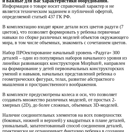
и важные для Вас характеристики оборудования.
Информация о товаре носит справочный характер и не
является техническим заданием и публичной офертой,
определяемой статьей 437 ГК РФ.
В комплектацию входят яркие детали всех цветов радуги (7
цветов), что позволяет формировать у ребенка первичные
навыки по сборке различных моделей объектов окружающего
мира, в том числе объемных, знакомить с сочетанием цветов.
Набор ПРОектирование начальный уровень «Радуга» 300
деталей – один из популярных наборов начального уровня из
линейки развивающих конструкторов Morphun®, направлен
на формирование у детей первоначальных конструкторских
умений и навыков, начальных представлений ребенка о
геометрических фигурах, телах, развитие абстрактного
мышления и пространственного воображения.
В комплекте предусмотрены колеса и оси, что позволяет
создавать множество различных моделей, от простых 2-
хмерных (2D), до более сложных, объемных 3D-моделей.
Наличие соединительных элементов на всех поверхностях
(боковых, нижней и верхней) у квадратных в плане деталей,
уникальный, запатентованный способ соединения деталей,
практически не ограничивает фантазию ребенка в создании