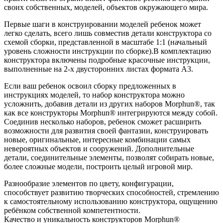
своих собственных, моделей, объектов окружающего мира.
Первые шаги в конструировании моделей ребенок может
легко сделать, всего лишь совместив детали конструктора со
схемой сборки, представленной в масштабе 1:1 (начальный
уровень сложности инструкции по сборке).В комплектацию
конструктора включены подробные красочные инструкции,
выполненные на 2-х двусторонних листах формата А3.
Если ваш ребенок освоил сборку предложенных в
инструкциях моделей, то набор конструктора можно
усложнить, добавив детали из других наборов Morphun®, так
как все конструкторы Morphun® интегрируются между собой.
Соединив несколько наборов, ребенок сможет расширить
возможности для развития своей фантазии, конструировать
новые, оригинальные, интересные комбинации самых
невероятных объектов и сооружений. Дополнительные
детали, соединительные элементы, позволят собирать новые,
более сложные модели, построить целый игровой мир.
Разнообразие элементов по цвету, конфигурации,
способствует развитию творческих способностей, стремлению
к самостоятельному использованию конструктора, ощущению
ребёнком собственной компетентности.
Качество и уникальность конструкторов Morphun®