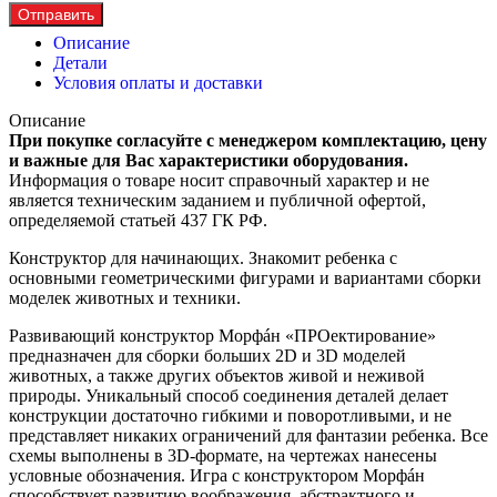
Отправить
Описание
Детали
Условия оплаты и доставки
Описание
При покупке согласуйте с менеджером комплектацию, цену
и важные для Вас характеристики оборудования.
Информация о товаре носит справочный характер и не
является техническим заданием и публичной офертой,
определяемой статьей 437 ГК РФ.
Конструктор для начинающих. Знакомит ребенка с
основными геометрическими фигурами и вариантами сборки
моделек животных и техники.
Развивающий конструктор Морфáн «ПРОектирование»
предназначен для сборки больших 2D и 3D моделей
животных, а также других объектов живой и неживой
природы. Уникальный способ соединения деталей делает
конструкции достаточно гибкими и поворотливыми, и не
представляет никаких ограничений для фантазии ребенка. Все
схемы выполнены в 3D-формате, на чертежах нанесены
условные обозначения. Игра с конструктором Морфáн
способствует развитию воображения, абстрактного и