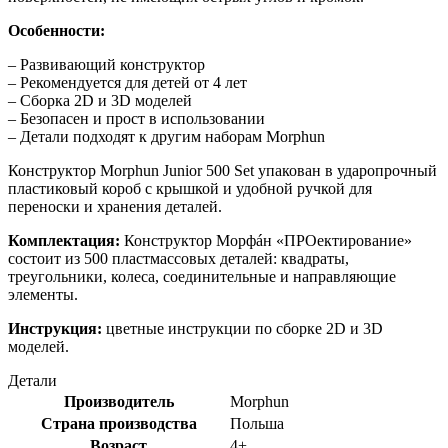
Особенности:
– Развивающий конструктор
– Рекомендуется для детей от 4 лет
– Сборка 2D и 3D моделей
– Безопасен и прост в использовании
– Детали подходят к другим наборам Morphun
Конструктор Morphun Junior 500 Set упакован в ударопрочный
пластиковый короб с крышкой и удобной ручкой для
переноски и хранения деталей.
Комплектация:
Конструктор Морфáн «ПРОектирование»
состоит из 500 пластмассовых деталей: квадраты,
треугольники, колеса, соединительные и направляющие
элементы.
Инструкция:
цветные инструкции по сборке 2D и 3D
моделей.
Детали
Производитель
Morphun
Страна производства
Польша
Возраст
4+