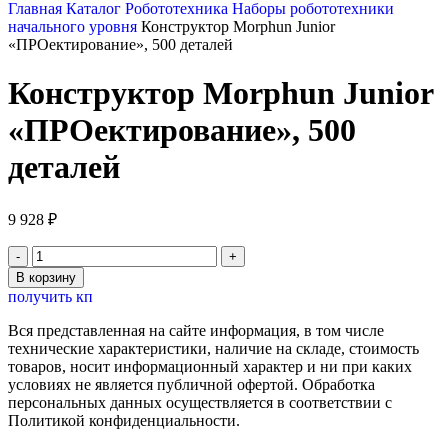
Главная
Каталог
Робототехника
Наборы робототехники
начального уровня
Конструктор Morphun Junior
«ПРОектирование», 500 деталей
Конструктор Morphun Junior
«ПРОектирование», 500
деталей
9 928
₽
Количество
товара
В корзину
Конструктор
получить кп
Morphun
Junior
Вся представленная на сайте информация, в том числе
«ПРОектирование»,
технические характеристики, наличие на складе, стоимость
500
товаров, носит информационный характер и ни при каких
деталей
условиях не является публичной офертой. Обработка
персональных данных осуществляется в соответствии с
Политикой конфиденциальности.