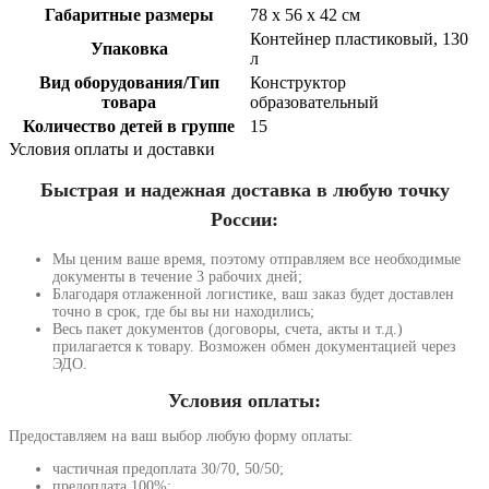
Габаритные размеры
78 x 56 x 42 см
Контейнер пластиковый, 130
Упаковка
л
Вид оборудования/Тип
Конструктор
товара
образовательный
Количество детей в группе
15
Условия оплаты и доставки
Быстрая и надежная доставка в любую точку
России:
Мы ценим ваше время, поэтому отправляем все необходимые
документы в течение 3 рабочих дней;
Благодаря отлаженной логистике, ваш заказ будет доставлен
точно в срок, где бы вы ни находились;
Весь пакет документов (договоры, счета, акты и т.д.)
прилагается к товару. Возможен обмен документацией через
ЭДО.
Условия оплаты:
Предоставляем на ваш выбор любую форму оплаты:
частичная предоплата 30/70, 50/50;
предоплата 100%;