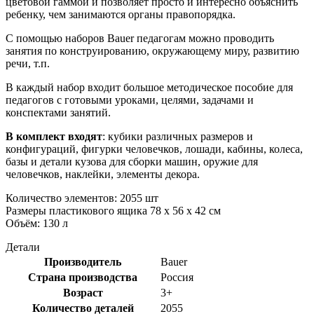
цветовой гаммой и позволяет просто и интересно объяснить
ребенку, чем занимаются органы правопорядка.
С помощью наборов Bauer педагогам можно проводить
занятия по конструированию, окружающему миру, развитию
речи, т.п.
В каждый набор входит большое методическое пособие для
педагогов с готовыми уроками, целями, задачами и
конспектами занятий.
В комплект входят
: кубики различных размеров и
конфигураций, фигурки человечков, лошади, кабины, колеса,
базы и детали кузова для сборки машин, оружие для
человечков, наклейки, элементы декора.
Количество элементов: 2055 шт
Размеры пластикового ящика 78 х 56 х 42 см
Объём: 130 л
Детали
Производитель
Bauer
Страна производства
Россия
Возраст
3+
Количество деталей
2055