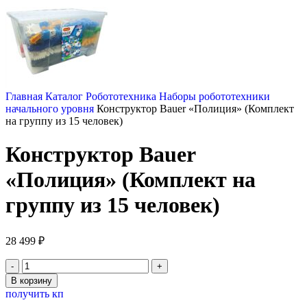
Главная
Каталог
Робототехника
Наборы робототехники
начального уровня
Конструктор Bauer «Полиция» (Комплект
на группу из 15 человек)
Конструктор Bauer
«Полиция» (Комплект на
группу из 15 человек)
28 499
₽
Количество
товара
В корзину
Конструктор
получить кп
Bauer