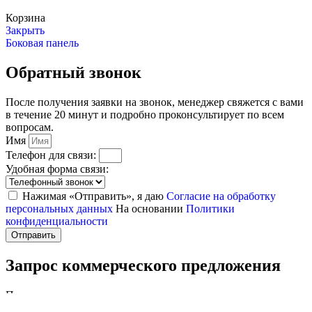
Корзина
Закрыть
Боковая панель
Обратный звонок
После получения заявки на звонок, менеджер свяжется с вами
в течение 20 минут и подробно проконсультирует по всем
вопросам.
Имя
Телефон для связи:
Удобная форма связи:
Нажимая «Отправить», я даю
Согласие на обработку
персональных данных
На основании
Политики
конфиденциальности
Отправить
Запрос коммерческого предложения
После получения заявки, менеджер свяжется с вами в течение
20 минут и подробно проконсультирует по всем вопросам.