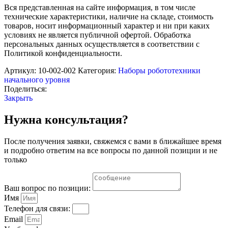
«Полиция»
Вся представленная на сайте информация, в том числе
(Комплект
технические характеристики, наличие на складе, стоимость
на
товаров, носит информационный характер и ни при каких
группу
условиях не является публичной офертой. Обработка
из
персональных данных осуществляется в соответствии с
15
Политикой конфиденциальности.
человек)
Артикул:
10-002-002
Категория:
Наборы робототехники
начального уровня
Поделиться:
Закрыть
Нужна консультация?
После получения заявки, свяжемся с вами в ближайшее время
и подробно ответим на все вопросы по данной позиции и не
только
Ваш вопрос по позиции:
Имя
Телефон для связи:
Email