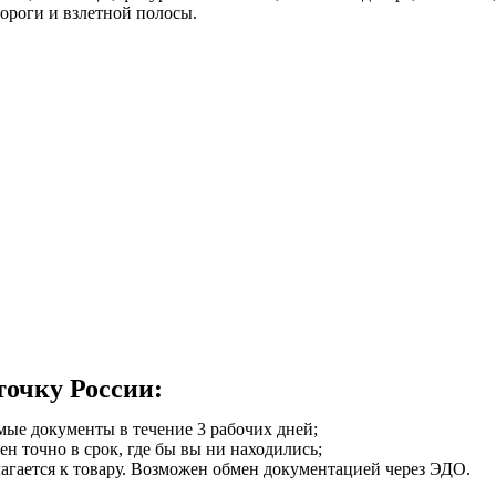
ороги и взлетной полосы.
точку России:
мые документы в течение 3 рабочих дней;
ен точно в срок, где бы вы ни находились;
илагается к товару. Возможен обмен документацией через ЭДО.