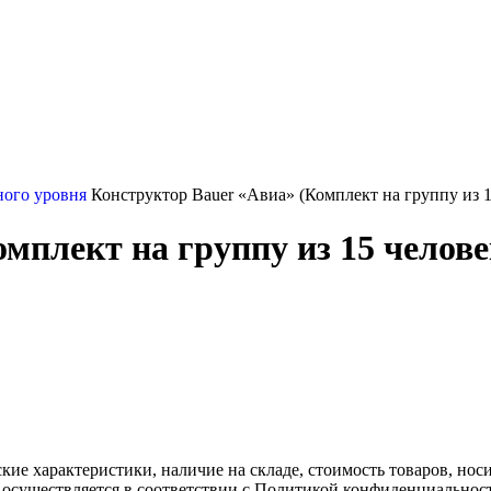
ного уровня
Конструктор Bauer «Авиа» (Комплект на группу из 1
мплект на группу из 15 челове
ские характеристики, наличие на складе, стоимость товаров, но
 осуществляется в соответствии с Политикой конфиденциальнос