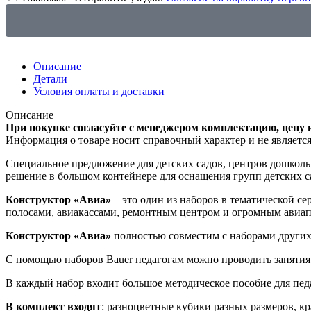
Описание
Детали
Условия оплаты и доставки
Описание
При покупке согласуйте с менеджером комплектацию, цену 
Информация о товаре носит справочный характер и не являетс
Специальное предложение для детских садов, центров дошкольн
решение в большом контейнере для оснащения групп детских са
Конструктор «Авиа»
– это один из наборов в тематической 
полосами, авиакассами, ремонтным центром и огромным авиапа
Конструктор «Авиа»
полностью совместим с наборами други
С помощью наборов Bauer педагогам можно проводить занятия
В каждый набор входит большое методическое пособие для педа
В комплект входят
: разноцветные кубики разных размеров, кр