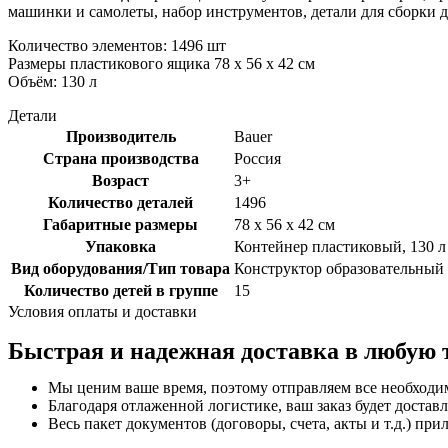
машинки и самолеты, набор инструментов, детали для сборки д
Количество элементов: 1496 шт
Размеры пластикового ящика 78 х 56 х 42 см
Объём: 130 л
Детали
Производитель
Bauer
Страна производства
Россия
Возраст
3+
Количество деталей
1496
Габаритные размеры
78 x 56 x 42 см
Упаковка
Контейнер пластиковый, 130 л
Вид оборудования/Тип товара
Конструктор образовательный
Количество детей в группе
15
Условия оплаты и доставки
Быстрая и надежная доставка в любую 
Мы ценим ваше время, поэтому отправляем все необходи
Благодаря отлаженной логистике, ваш заказ будет доставл
Весь пакет документов (договоры, счета, акты и т.д.) пр