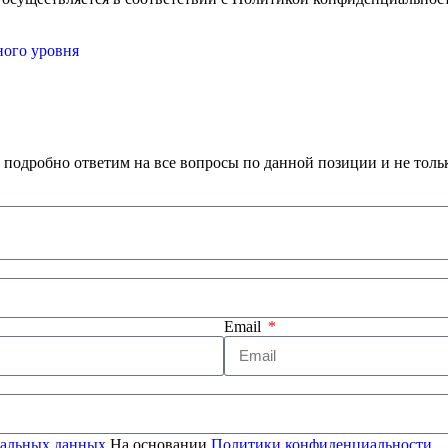
ного уровня
 подробно ответим на все вопросы по данной позиции и не толь
Email
ональных данных
На основании
Политики конфиденциальности