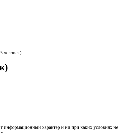
5 человек)
к)
сит информационный характер и ни при каких условиях не
ти.