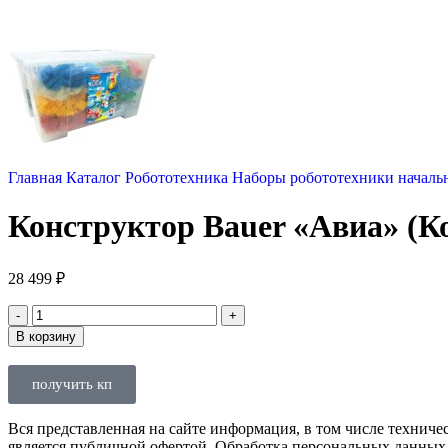
Главная
Каталог
Робототехника
Наборы робототехники началь
Конструктор Bauer «Авиа» (Ко
28 499
₽
В корзину
получить кп
Вся представленная на сайте информация, в том числе техниче
является публичной офертой. Обработка персональных данных