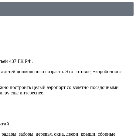
тьей 437 ГК РФ.
я детей дошкольного возраста. Это готовое, «коробочное»
ожно построить целый аэропорт со взлетно-посадочными
игру еще интереснее.
ятий.
 радары, заборы, деревья, окна, двери, крыши, сборные