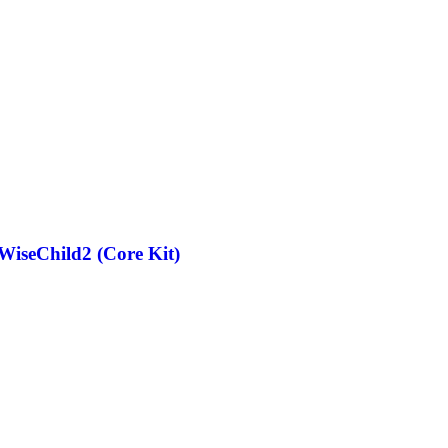
seChild2 (Core Kit)