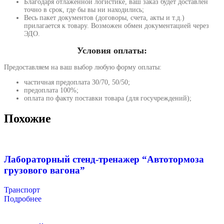
Благодаря отлаженной логистике, ваш заказ будет доставлен
точно в срок, где бы вы ни находились;
Весь пакет документов (договоры, счета, акты и т.д.)
прилагается к товару. Возможен обмен документацией через
ЭДО.
Условия оплаты:
Предоставляем на ваш выбор любую форму оплаты:
частичная предоплата 30/70, 50/50;
предоплата 100%;
оплата по факту поставки товара (для госучреждений);
Похожие
Лабораторный стенд-тренажер “Автотормоза
грузового вагона”
Транспорт
Подробнее