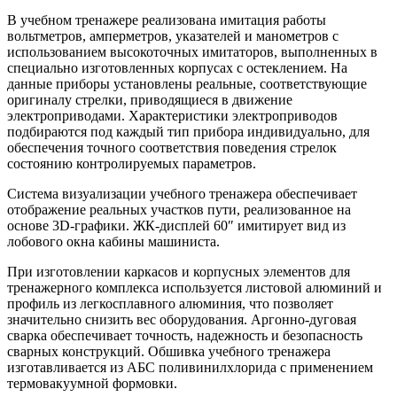
В учебном тренажере реализована имитация работы
вольтметров, амперметров, указателей и манометров с
использованием высокоточных имитаторов, выполненных в
специально изготовленных корпусах с остеклением. На
данные приборы установлены реальные, соответствующие
оригиналу стрелки, приводящиеся в движение
электроприводами. Характеристики электроприводов
подбираются под каждый тип прибора индивидуально, для
обеспечения точного соответствия поведения стрелок
состоянию контролируемых параметров.
Система визуализации учебного тренажера обеспечивает
отображение реальных участков пути, реализованное на
основе 3D-графики. ЖК-дисплей 60″ имитирует вид из
лобового окна кабины машиниста.
При изготовлении каркасов и корпусных элементов для
тренажерного комплекса используется листовой алюминий и
профиль из легкосплавного алюминия, что позволяет
значительно снизить вес оборудования. Аргонно-дуговая
сварка обеспечивает точность, надежность и безопасность
сварных конструкций. Обшивка учебного тренажера
изготавливается из АБС поливинилхлорида с применением
термовакуумной формовки.