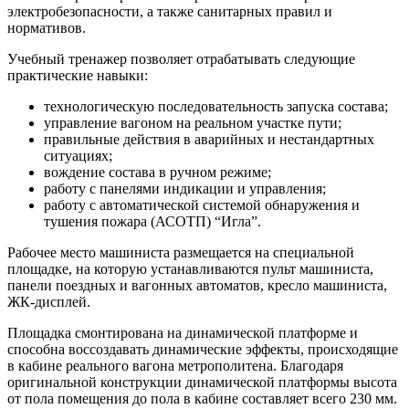
электробезопасности, а также санитарных правил и
нормативов.
Учебный тренажер позволяет отрабатывать следующие
практические навыки:
технологическую последовательность запуска состава;
управление вагоном на реальном участке пути;
правильные действия в аварийных и нестандартных
ситуациях;
вождение состава в ручном режиме;
работу с панелями индикации и управления;
работу с автоматической системой обнаружения и
тушения пожара (АСОТП) “Игла”.
Рабочее место машиниста размещается на специальной
площадке, на которую устанавливаются пульт машиниста,
панели поездных и вагонных автоматов, кресло машиниста,
ЖК-дисплей.
Площадка смонтирована на динамической платформе и
способна воссоздавать динамические эффекты, происходящие
в кабине реального вагона метрополитена. Благодаря
оригинальной конструкции динамической платформы высота
от пола помещения до пола в кабине составляет всего 230 мм.