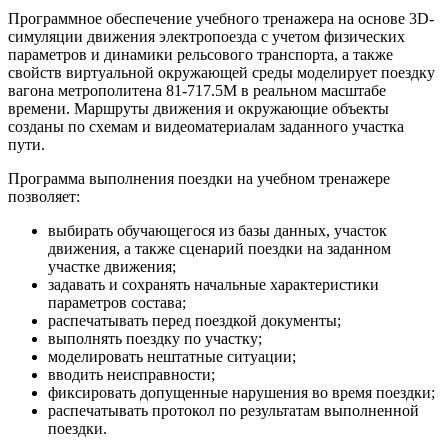
Программное обеспечение учебного тренажера на основе 3D-
симуляции движения электропоезда с учетом физических
параметров и динамики рельсового транспорта, а также
свойств виртуальной окружающей среды моделирует поездку
вагона метрополитена 81‑717.5М в реальном масштабе
времени. Маршруты движения и окружающие объекты
созданы по схемам и видеоматериалам заданного участка
пути.
Программа выполнения поездки на учебном тренажере
позволяет:
выбирать обучающегося из базы данных, участок
движения, а также сценарий поездки на заданном
участке движения;
задавать и сохранять начальные характеристики
параметров состава;
распечатывать перед поездкой документы;
выполнять поездку по участку;
моделировать нештатные ситуации;
вводить неисправности;
фиксировать допущенные нарушения во время поездки;
распечатывать протокол по результатам выполненной
поездки.