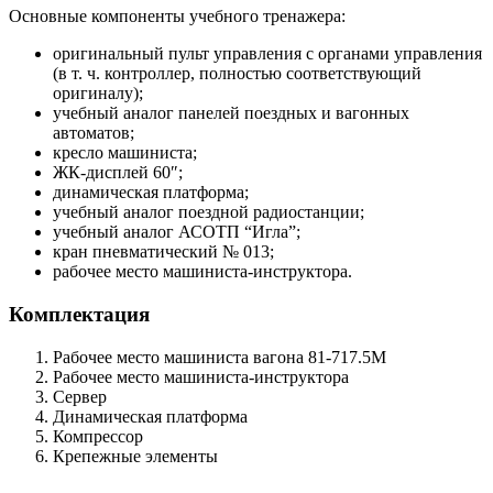
Основные компоненты учебного тренажера:
оригинальный пульт управления с органами управления
(в т. ч. контроллер, полностью соответствующий
оригиналу);
учебный аналог панелей поездных и вагонных
автоматов;
кресло машиниста;
ЖК-дисплей 60″;
динамическая платформа;
учебный аналог поездной радиостанции;
учебный аналог АСОТП “Игла”;
кран пневматический № 013;
рабочее место машиниста-инструктора.
Комплектация
Рабочее место машиниста вагона 81-717.5М
Рабочее место машиниста-инструктора
Сервер
Динамическая платформа
Компрессор
Крепежные элементы