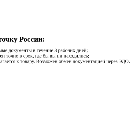
точку России:
мые документы в течение 3 рабочих дней;
ен точно в срок, где бы вы ни находились;
илагается к товару. Возможен обмен документацией через ЭДО.