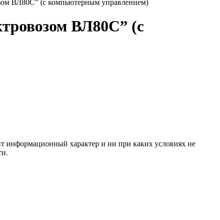
зом ВЛ80С” (с компьютерным управлением)
тровозом ВЛ80С” (с
сит информационный характер и ни при каких условиях не
ти.