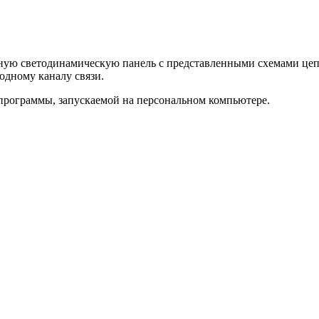
ную светодинамическую панель с представленными схемами цеп
одному каналу связи.
программы, запускаемой на персональном компьютере.