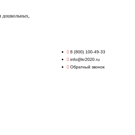
и дошкольных,
8 (800) 100-49-33
info@kr2020.ru
Обратный звонок