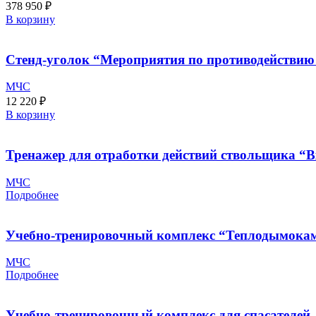
378 950
₽
В корзину
Стенд-уголок “Мероприятия по противодействию
МЧС
12 220
₽
В корзину
Тренажер для отработки действий ствольщика “В
МЧС
Подробнее
Учебно-тренировочный комплекс “Теплодымока
МЧС
Подробнее
Учебно-тренировочный комплекс для спасателей