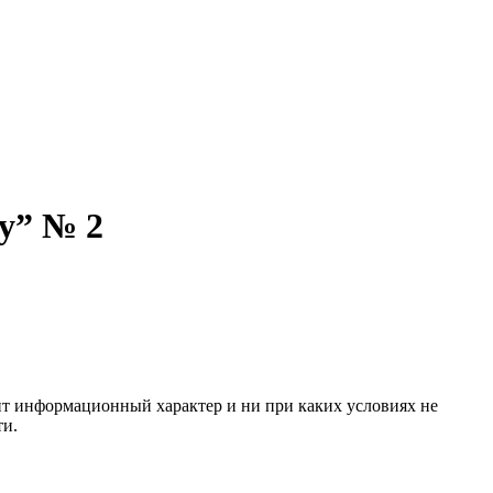
у” № 2
сит информационный характер и ни при каких условиях не
ти.