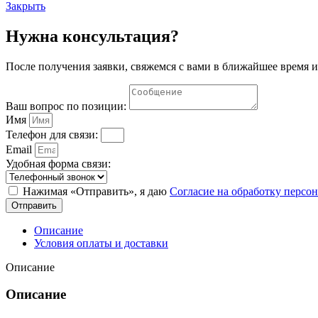
2
Закрыть
Нужна консультация?
После получения заявки, свяжемся с вами в ближайшее время и
Ваш вопрос по позиции:
Имя
Телефон для связи:
Email
Удобная форма связи:
Нажимая «Отправить», я даю
Согласие на обработку перс
Отправить
Описание
Условия оплаты и доставки
Описание
Описание