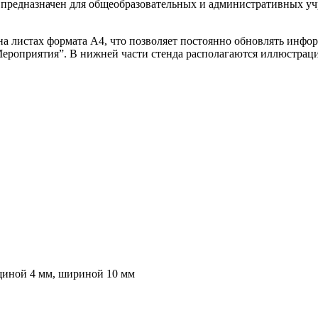
предназначен для общеобразовательных и административных уч
на листах формата А4, что позволяет постоянно обновлять инф
“Мероприятия”. В нижней части стенда располагаются иллюстра
щиной 4 мм, шириной 10 мм