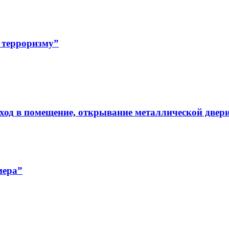
 терроризму”
ход в помещение, открывание металлической двер
мера”