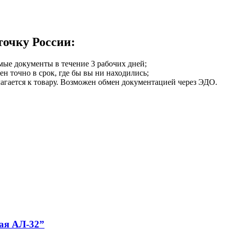
точку России:
мые документы в течение 3 рабочих дней;
ен точно в срок, где бы вы ни находились;
илагается к товару. Возможен обмен документацией через ЭДО.
ая АЛ-32”