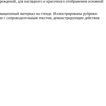
реждений, для наглядного и красочного отображения основной
ормационный материал на стенде. Иллюстрированы рубрики:
ции с сопроводительным текстом, демонстрирующие действия