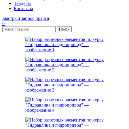
Тендеры
Контакты
Быстрый запрос прайса
0
Поиск