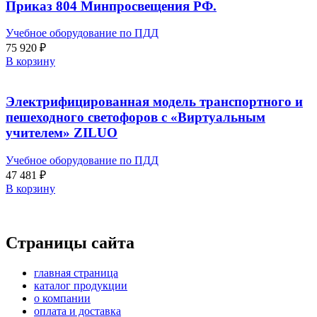
Приказ 804 Минпросвещения РФ.
Учебное оборудование по ПДД
75 920
₽
В корзину
Электрифицированная модель транспортного и
пешеходного светофоров с «Виртуальным
учителем» ZILUO
Учебное оборудование по ПДД
47 481
₽
В корзину
Страницы сайта
главная страница
каталог продукции
о компании
оплата и доставка