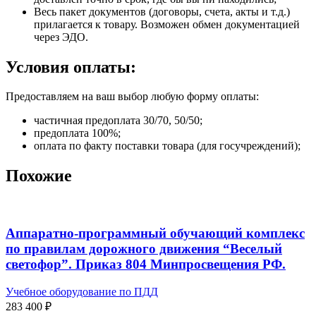
Весь пакет документов (договоры, счета, акты и т.д.)
прилагается к товару. Возможен обмен документацией
через ЭДО.
Условия оплаты:
Предоставляем на ваш выбор любую форму оплаты:
частичная предоплата 30/70, 50/50;
предоплата 100%;
оплата по факту поставки товара (для госучреждений);
Похожие
Аппаратно-программный обучающий комплекс
по правилам дорожного движения “Веселый
светофор”. Приказ 804 Минпросвещения РФ.
Учебное оборудование по ПДД
283 400
₽