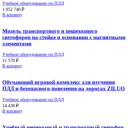
Учебное оборудование по ПДД
1 052 740
₽
В корзину
Модель транспортного и пешеходного
светофоров на стойке и основании с магнитными
элементами
Учебное оборудование по ПДД
11 570
₽
В корзину
Обучающий игровой комплекс для изучения
ПДД и безопасного поведения на дорогах ZILUO
Учебное оборудование по ПДД
14 438
₽
В корзину
Учебный пешеходный и транспортный светофор