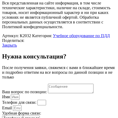
торможение"
Вся представленная на сайте информация, в том числе
технические характеристики, наличие на складе, стоимость
товаров, носит информационный характер и ни при каких
условиях не является публичной офертой. Обработка
персональных данных осуществляется в соответствии с
Политикой конфиденциальности.
Артикул:
К2032
Категория:
Учебное оборудование по ПДД
Поделиться:
Закрыть
Нужна консультация?
После получения заявки, свяжемся с вами в ближайшее время
и подробно ответим на все вопросы по данной позиции и не
только
Ваш вопрос по позиции:
Имя
Телефон для связи:
Email
Удобная форма связи: