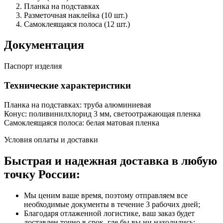
Планка на подставках
Разметочная наклейка (10 шт.)
Самоклеящаяся полоса (12 шт.)
Документация
Паспорт изделия
Технические характеристики
Планка на подставках: труба алюминиевая
Конус: поливинилхлорид 3 мм, светоотражающая пленка
Самоклеящаяся полоса: белая матовая пленка
Условия оплаты и доставки
Быстрая и надежная доставка в любую
точку России:
Мы ценим ваше время, поэтому отправляем все
необходимые документы в течение 3 рабочих дней;
Благодаря отлаженной логистике, ваш заказ будет
доставлен точно в срок, где бы вы ни находились;