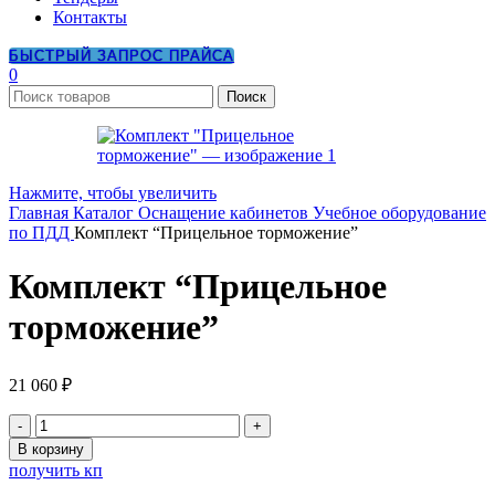
Контакты
БЫСТРЫЙ ЗАПРОС ПРАЙСА
0
Поиск
Нажмите, чтобы увеличить
Главная
Каталог
Оснащение кабинетов
Учебное оборудование
по ПДД
Комплект “Прицельное торможение”
Комплект “Прицельное
торможение”
21 060
₽
Количество
товара
В корзину
Комплект
получить кп
"Прицельное