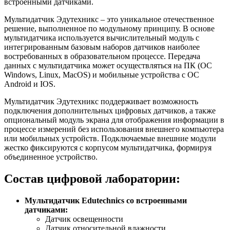
встроенными датчиками.
Мультидатчик Эдутехникс – это уникальное отечественное
решение, выполненное по модульному принципу. В основе
мультидатчика используется вычислительный модуль с
интегрированным базовым наборов датчиков наиболее
востребованных в образовательном процессе. Передача
данных с мультидатчика может осуществляться на ПК (OC
Windows, Linux, MacOS) и мобильные устройства с ОС
Android и IOS.
Мультидатчик Эдутехникс поддерживает возможность
подключения дополнительных цифровых датчиков, а также
опциональный модуль экрана для отображения информации в
процессе измерений без использования внешнего компьютера
или мобильных устройств. Подключаемые внешние модули
жестко фиксируются с корпусом мультидатчика, формируя
объединенное устройство.
Состав цифровой лаборатории:
Мультидатчик Edutechnics со встроенными
датчиками:
Датчик освещенности
Датчик относительной влажности