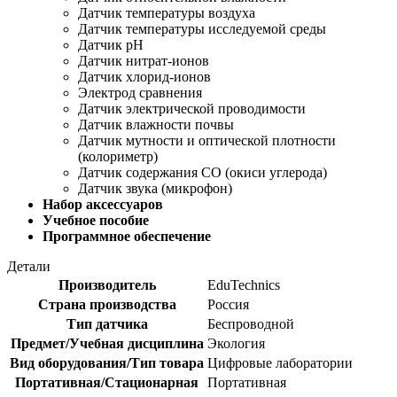
Датчик температуры воздуха
Датчик температуры исследуемой среды
Датчик pH
Датчик нитрат-ионов
Датчик хлорид-ионов
Электрод сравнения
Датчик электрической проводимости
Датчик влажности почвы
Датчик мутности и оптической плотности
(колориметр)
Датчик содержания СО (окиси углерода)
Датчик звука (микрофон)
Набор аксессуаров
Учебное пособие
Программное обеспечение
Детали
Производитель
EduTechnics
Страна производства
Россия
Тип датчика
Беспроводной
Предмет/Учебная дисциплина
Экология
Вид оборудования/Тип товара
Цифровые лаборатории
Портативная/Стационарная
Портативная