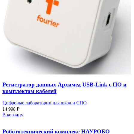
Регистратор данных Архимед USB-Link с ПО и
комплектом кабелей
Цифровые лаборатории для школ и СПО
14 998
₽
В корзину
Робототехнический комплекс НАУРОБО