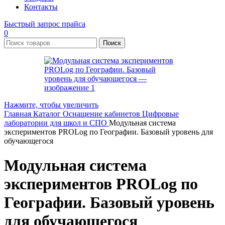
Контакты
Быстрый запрос прайса
0
Поиск
Нажмите, чтобы увеличить
Главная
Каталог
Оснащение кабинетов
Цифровые
лаборатории для школ и СПО
Модульная система
экспериментов PROLog по Географии. Базовый уровень для
обучающегося
Модульная система
экспериментов PROLog по
Географии. Базовый уровень
для обучающегося