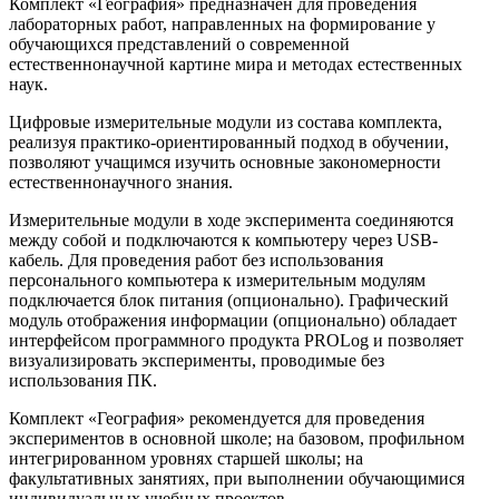
Комплект «География» предназначен для проведения
лабораторных работ, направленных на формирование у
обучающихся представлений о современной
естественнонаучной картине мира и методах естественных
наук.
Цифровые измерительные модули из состава комплекта,
реализуя практико-ориентированный подход в обучении,
позволяют учащимся изучить основные закономерности
естественнонаучного знания.
Измерительные модули в ходе эксперимента соединяются
между собой и подключаются к компьютеру через USB-
кабель. Для проведения работ без использования
персонального компьютера к измерительным модулям
подключается блок питания (опционально). Графический
модуль отображения информации (опционально) обладает
интерфейсом программного продукта PROLog и позволяет
визуализировать эксперименты, проводимые без
использования ПК.
Комплект «География» рекомендуется для проведения
экспериментов в основной школе; на базовом, профильном
интегрированном уровнях старшей школы; на
факультативных занятиях, при выполнении обучающимися
индивидуальных учебных проектов.