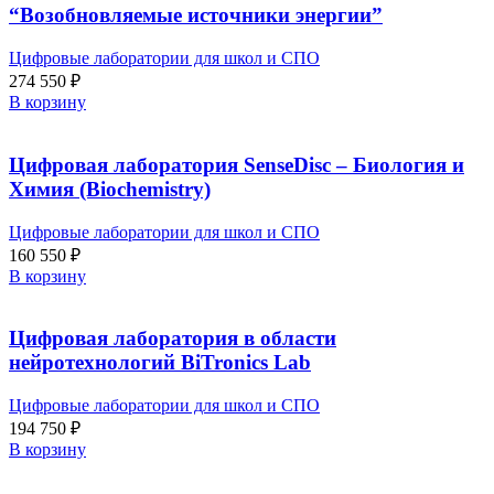
“Возобновляемые источники энергии”
Цифровые лаборатории для школ и СПО
274 550
₽
В корзину
Цифровая лаборатория SenseDisс – Биология и
Химия (Biochemistry)
Цифровые лаборатории для школ и СПО
160 550
₽
В корзину
Цифровая лаборатория в области
нейротехнологий BiTronics Lab
Цифровые лаборатории для школ и СПО
194 750
₽
В корзину