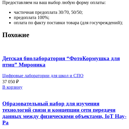
Предоставляем на ваш выбор любую форму оплаты:
частичная предоплата 30/70, 50/50;
предоплата 100%;
оплата по факту поставки товара (для госучреждений);
Похожие
Детская биолаборатория “ФотоКормушка для
птиц” Мироника
Цифровые лаборатории для школ и СПО
37 050
₽
В корзину
Образовательный набор для изучения
технологий связи и концепции сети передачи
данных между физическими объектами, IoT Нау-
Ра