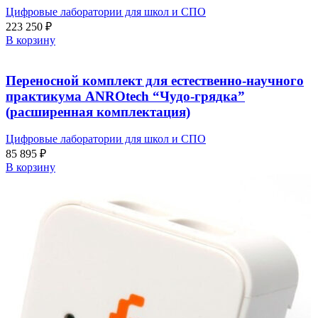
Цифровые лаборатории для школ и СПО
223 250
₽
В корзину
Переносной комплект для естественно-научного
практикума ANROtech “Чудо-грядка”
(расширенная комплектация)
Цифровые лаборатории для школ и СПО
85 895
₽
В корзину