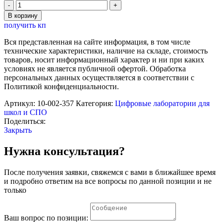
Количество
товара
В корзину
Комплект
получить кп
лабораторного
оборудования
Вся представленная на сайте информация, в том числе
"Законы
технические характеристики, наличие на складе, стоимость
динамики"
товаров, носит информационный характер и ни при каких
Cornelsen
условиях не является публичной офертой. Обработка
персональных данных осуществляется в соответствии с
Политикой конфиденциальности.
Артикул:
10-002-357
Категория:
Цифровые лаборатории для
школ и СПО
Поделиться:
Закрыть
Нужна консультация?
После получения заявки, свяжемся с вами в ближайшее время
и подробно ответим на все вопросы по данной позиции и не
только
Ваш вопрос по позиции: