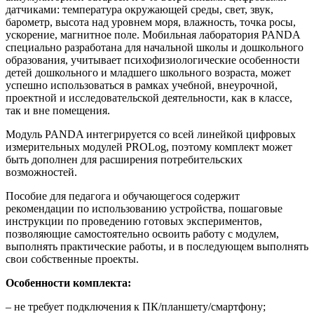
датчиками: температура окружающей среды, свет, звук,
барометр, высота над уровнем моря, влажность, точка росы,
ускорение, магнитное поле. Мобильная лаборатория PANDA
специально разработана для начальной школы и дошкольного
образования, учитывает психофизиологические особенности
детей дошкольного и младшего школьного возраста, может
успешно использоваться в рамках учебной, внеурочной,
проектной и исследовательской деятельности, как в классе,
так и вне помещения.
Модуль PANDA интегрируется со всей линейкой цифровых
измерительных модулей PROLog, поэтому комплект может
быть дополнен для расширения потребительских
возможностей.
Пособие для педагога и обучающегося содержит
рекомендации по использованию устройства, пошаговые
инструкции по проведению готовых экспериментов,
позволяющие самостоятельно освоить работу с модулем,
выполнять практические работы, и в последующем выполнять
свои собственные проекты.
Особенности комплекта:
– не требует подключения к ПК/планшету/смартфону;