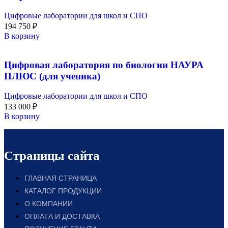
Цифровые лаборатории для школ и СПО
194 750
₽
В корзину
Цифровая лаборатория по биологии НАУРА
ПЛЮС (для ученика)
Цифровые лаборатории для школ и СПО
133 000
₽
В корзину
Страницы сайта
ГЛАВНАЯ СТРАНИЦА
КАТАЛОГ ПРОДУКЦИИ
О КОМПАНИИ
ОПЛАТА И ДОСТАВКА