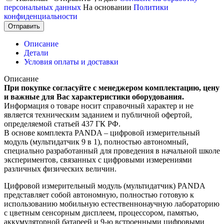
персональных данных
На основании
Политики
конфиденциальности
Отправить
Описание
Детали
Условия оплаты и доставки
Описание
При покупке согласуйте с менеджером комплектацию, цену
и важные для Вас характеристики оборудования.
Информация о товаре носит справочный характер и не
является техническим заданием и публичной офертой,
определяемой статьей 437 ГК РФ.
В основе комплекта PANDA – цифровой измерительный
модуль (мультидатчик 9 в 1), полностью автономный,
специально разработанный для проведения в начальной школе
экспериментов, связанных с цифровыми измерениями
различных физических величин.
Цифровой измерительный модуль (мультидатчик) PANDA
представляет собой автономную, полностью готовую к
использованию мобильную естественнонаучную лабораторию
с цветным сенсорным дисплеем, процессором, памятью,
аккумуляторной батареей и 9-ю встроенными цифровыми