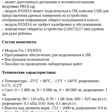
– может дополняться датчиками и вспомогательными
модулями PROLog;
– модуль PANDA может подключаться к ПК кабелем USB для
представления данных измерений на устройствах
отображения информации общего пользования в классе;
– модуль PANDA не требует калибровки и обслуживания;
– компактные габариты устройства (120x72x17 мм) удобны
для руки ребенка.
Состав комплекта:
▪ Модуль 9 в 1 PANDA
▪ Программное обеспечение для подключения к ПК
▪ Инструкция пользователя
▪ Пособие по проведению лабораторных работ
Технические характеристики:
▪ Температура: –25°C ÷ 60°C, –13°F ÷ 140°F; разрешение:
0.1°С, 0.2°F
▪ Свет: 0 ÷ 1 000 лк, 0 ÷ 6 000 лк, 0 ÷ 60 000 лк; разрешение: 1
лк
▪ Барометр: 80 ÷ 110 кПа, 0.78 ÷ 1.08 Атм, 600 ÷ 825 мм рт.ст.;
разрешение: 0.1 кПа, 0.01 Атм, 0.1 мм рт.ст.
▪ Высота над уровнем моря: -722 ÷ 2000 м, разрешение: 0.9 м