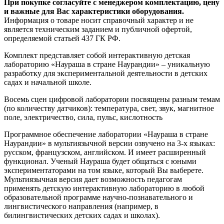
При покупке согласуйте с менеджером комплектацию, цену
и важные для Вас характеристики оборудования.
Информация о товаре носит справочный характер и не
является техническим заданием и публичной офертой,
определяемой статьей 437 ГК РФ.
Комплект представляет собой интерактивную детская
лабораторию «Наураша в стране Наурандии» – уникальную
разработку для экспериментальной деятельности в детских
садах и начальной школе.
Восемь сцен цифровой лаборатории посвящены разным темам
(по количеству датчиков): температура, свет, звук, магнитное
поле, электричество, сила, пульс, кислотность
Программное обеспечение лаборатории «Наураша в стране
Наурандии» в мультиязычной версии озвучено на 3-х языках:
русском, французском, английском. И имеет расширенный
функционал. Ученый Наураша будет общаться с юными
экспериментаторами на том языке, который Вы выберете.
Мультиязычная версия дает возможность педагогам
применять детскую интерактивную лабораторию в любой
образовательной программе научно-познавательного и
лингвистического направления (например, в
билингвистических детских садах и школах).