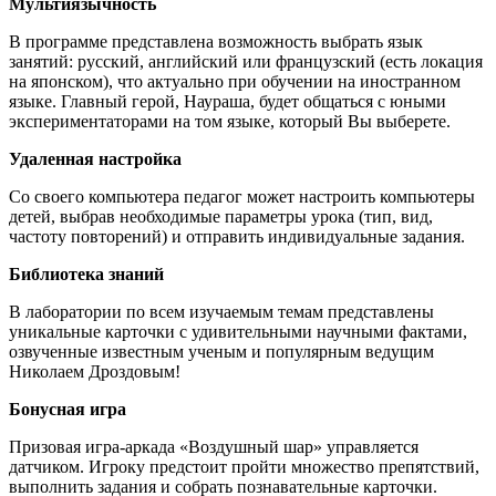
Мультиязычность
В программе представлена возможность выбрать язык
занятий: русский, английский или французский (есть локация
на японском), что актуально при обучении на иностранном
языке. Главный герой, Наураша, будет общаться с юными
экспериментаторами на том языке, который Вы выберете.
Удаленная настройка
Со своего компьютера педагог может настроить компьютеры
детей, выбрав необходимые параметры урока (тип, вид,
частоту повторений) и отправить индивидуальные задания.
Библиотека знаний
В лаборатории по всем изучаемым темам представлены
уникальные карточки с удивительными научными фактами,
озвученные известным ученым и популярным ведущим
Николаем Дроздовым!
Бонусная игра
Призовая игра-аркада «Воздушный шар» управляется
датчиком. Игроку предстоит пройти множество препятствий,
выполнить задания и собрать познавательные карточки.