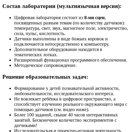
Состав лаборатории (мультиязычная версия):
Цифровая лаборатория состоит из
8-ми сцен
,
посвященных разным темам (по количеству датчиков):
температура, свет, звук, магнитное поле, электричество,
сила, пульс, кислотность.
Датчики выполнены в виде божьих коровок и
подключаются непосредственно к компьютеру.
Дополнительное оборудование находится в
тематических лотках.
Расширенный функционал программного обеспечения.
Методическое сопровождение.
Решение образовательных задач:
Формирование у детей познавательной активности,
любознательности, исследовательского интереса.
Не вовлекает ребёнка в цифровое пространство, а
способствует изучению реального окружающего мира с
помощью датчиков (см. видео ниже).
Более 100 заданий, свыше 40 часов интерактивных
занятий. Бесконечное количество экспериментов с
датчиками!
Исследовательская и проектно-игровая деятельность