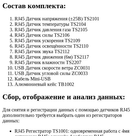
Состав комплекта:
RJ45 Датчик напряжения (±25В) TS2101
RJ45 Датчик температуры TS2104
RJ45 Датчик давления газа TS2105
RJ45 Датчик силы TS2106
RJ45 Датчик ускорения TS2109
RJ45 Датчик освещённости TS2110
RJ45 Датчик звука TS2112
RJ45 Датчик движения (6м) TS2117
RJ45 Датчик влажности TS2207
USB Датчик скорости ветра ZC0031
USB Датчик угловой силы ZC0033
Кабель Mini-USB
Алюминиевый кейс TB1002
Сбор, отображение и анализ данных:
Для снятия и регистрации данных с помощью датчиков RJ45
дополнительно требуется выбрать один из регистраторов
данных:
RJ45 Регистратор TS1001: одновременная работа с 4мя