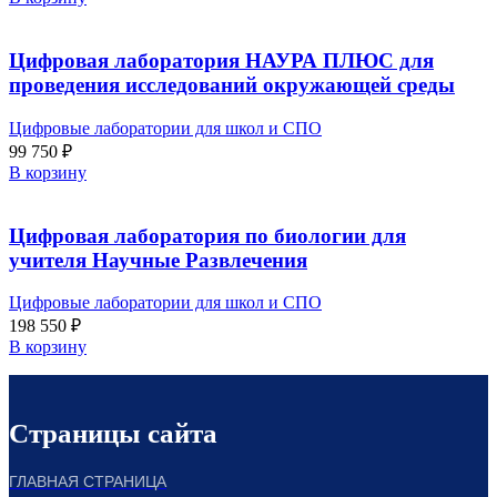
Цифровая лаборатория НАУРА ПЛЮС для
проведения исследований окружающей среды
Цифровые лаборатории для школ и СПО
99 750
₽
В корзину
Цифровая лаборатория по биологии для
учителя Научные Развлечения
Цифровые лаборатории для школ и СПО
198 550
₽
В корзину
Страницы сайта
ГЛАВНАЯ СТРАНИЦА