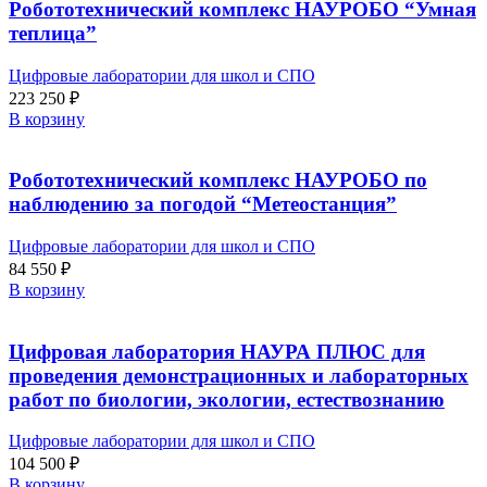
Робототехнический комплекс НАУРОБО “Умная
теплица”
Цифровые лаборатории для школ и СПО
223 250
₽
В корзину
Робототехнический комплекс НАУРОБО по
наблюдению за погодой “Метеостанция”
Цифровые лаборатории для школ и СПО
84 550
₽
В корзину
Цифровая лаборатория НАУРА ПЛЮС для
проведения демонстрационных и лабораторных
работ по биологии, экологии, естествознанию
Цифровые лаборатории для школ и СПО
104 500
₽
В корзину