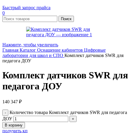
Быстрый запрос прайса
0
Поиск
Нажмите, чтобы увеличить
Главная
Каталог
Оснащение кабинетов
Цифровые
лаборатории для школ и СПО
Комплект датчиков SWR для
педагога ДОУ
Комплект датчиков SWR для
педагога ДОУ
140 347
₽
Количество товара Комплект датчиков SWR для педагога
ДОУ
В корзину
получить кп