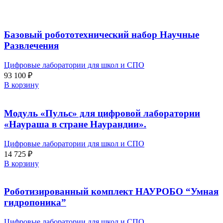
Базовый робототехнический набор Научные
Развлечения
Цифровые лаборатории для школ и СПО
93 100
₽
В корзину
Модуль «Пульс» для цифровой лаборатории
«Наураша в стране Наурандии».
Цифровые лаборатории для школ и СПО
14 725
₽
В корзину
Роботизированный комплект НАУРОБО “Умная
гидропоника”
Цифровые лаборатории для школ и СПО