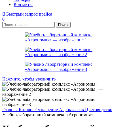
Контакты
Быстрый запрос прайса
0
Поиск
Нажмите, чтобы увеличить
Главная
Каталог
Оснащение Агроклассов
Цветоводство
Учебно-лабораторный комплекс «Агрономия»