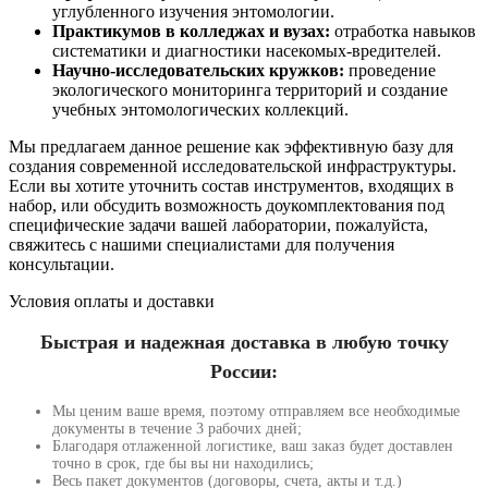
углубленного изучения энтомологии.
Практикумов в колледжах и вузах:
отработка навыков
систематики и диагностики насекомых-вредителей.
Научно-исследовательских кружков:
проведение
экологического мониторинга территорий и создание
учебных энтомологических коллекций.
Мы предлагаем данное решение как эффективную базу для
создания современной исследовательской инфраструктуры.
Если вы хотите уточнить состав инструментов, входящих в
набор, или обсудить возможность доукомплектования под
специфические задачи вашей лаборатории, пожалуйста,
свяжитесь с нашими специалистами для получения
консультации.
Условия оплаты и доставки
Быстрая и надежная доставка в любую точку
России:
Мы ценим ваше время, поэтому отправляем все необходимые
документы в течение 3 рабочих дней;
Благодаря отлаженной логистике, ваш заказ будет доставлен
точно в срок, где бы вы ни находились;
Весь пакет документов (договоры, счета, акты и т.д.)