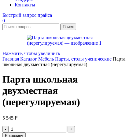
Контакты
Быстрый запрос прайса
0
Поиск
Нажмите, чтобы увеличить
Главная
Каталог
Мебель
Парты, столы ученические
Парта
школьная двухместная (нерегулируемая)
Парта школьная
двухместная
(нерегулируемая)
5 545
₽
Количество
товара
В корзину