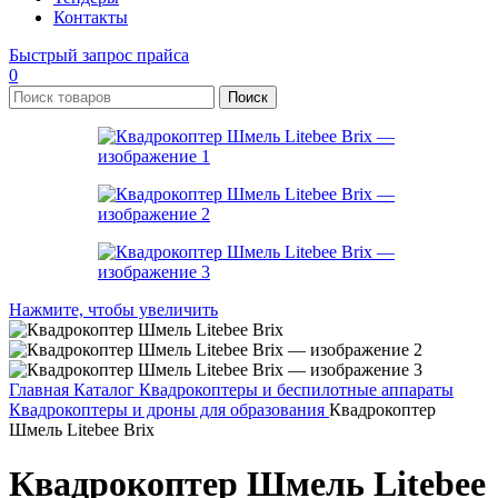
Контакты
Быстрый запрос прайса
0
Поиск
Нажмите, чтобы увеличить
Главная
Каталог
Квадрокоптеры и беспилотные аппараты
Квадрокоптеры и дроны для образования
Квадрокоптер
Шмель Litebee Brix
Квадрокоптер Шмель Litebee