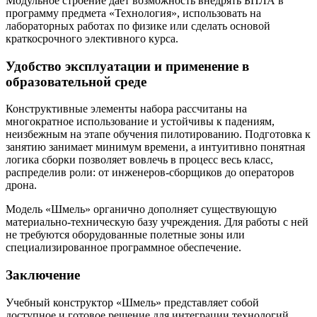
Модульное строение дает возможность внедрять БПЛА в
программу предмета «Технология», использовать на
лабораторных работах по физике или сделать основой
краткосрочного элективного курса.
Удобство эксплуатации и применение в
образовательной среде
Конструктивные элементы набора рассчитаны на
многократное использование и устойчивы к падениям,
неизбежным на этапе обучения пилотированию. Подготовка к
занятию занимает минимум времени, а интуитивно понятная
логика сборки позволяет вовлечь в процесс весь класс,
распределив роли: от инженеров-сборщиков до операторов
дрона.
Модель «Шмель» органично дополняет существующую
материально-техническую базу учреждения. Для работы с ней
не требуются оборудованные полетные зоны или
специализированное программное обеспечение.
Заключение
Учебный конструктор «Шмель» представляет собой
доступное и готовое решение для интеграции технологий