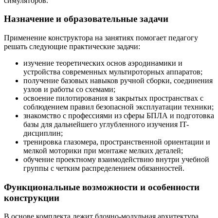
симуляторов.
Назначение и образовательные задачи
Применение конструктора на занятиях помогает педагогу
решать следующие практические задачи:
изучение теоретических основ аэродинамики и
устройства современных мультироторных аппаратов;
получение базовых навыков ручной сборки, соединения
узлов и работы со схемами;
освоение пилотирования в закрытых пространствах с
соблюдением правил безопасной эксплуатации техники;
знакомство с профессиями из сферы БПЛА и подготовка
базы для дальнейшего углубленного изучения IT-
дисциплин;
тренировка глазомера, пространственной ориентации и
мелкой моторики при монтаже мелких деталей;
обучение проектному взаимодействию внутри учебной
группы с четким распределением обязанностей.
Функциональные возможности и особенности
конструкции
В основе комплекта лежит блочно-модульная архитектура.