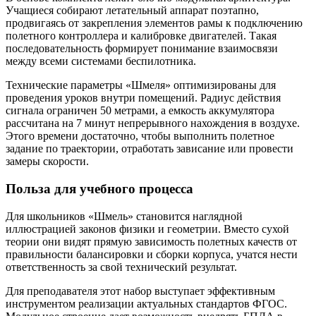
Учащиеся собирают летательный аппарат поэтапно,
продвигаясь от закрепления элементов рамы к подключению
полетного контроллера и калибровке двигателей. Такая
последовательность формирует понимание взаимосвязи
между всеми системами беспилотника.
Технические параметры «Шмеля» оптимизированы для
проведения уроков внутри помещений. Радиус действия
сигнала ограничен 50 метрами, а емкость аккумулятора
рассчитана на 7 минут непрерывного нахождения в воздухе.
Этого времени достаточно, чтобы выполнить полетное
задание по траектории, отработать зависание или провести
замеры скорости.
Польза для учебного процесса
Для школьников «Шмель» становится наглядной
иллюстрацией законов физики и геометрии. Вместо сухой
теории они видят прямую зависимость полетных качеств от
правильности балансировки и сборки корпуса, учатся нести
ответственность за свой технический результат.
Для преподавателя этот набор выступает эффективным
инструментом реализации актуальных стандартов ФГОС.