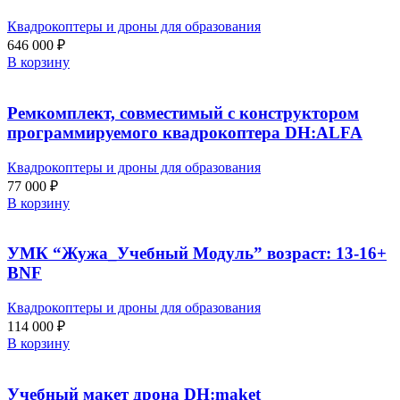
Квадрокоптеры и дроны для образования
646 000
₽
В корзину
Ремкомплект, совместимый с конструктором
программируемого квадрокоптера DH:ALFA
Квадрокоптеры и дроны для образования
77 000
₽
В корзину
УМК “Жужа_Учебный Модуль” возраст: 13-16+
BNF
Квадрокоптеры и дроны для образования
114 000
₽
В корзину
Учебный макет дрона DH:maket