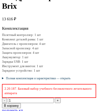
Brix
13 616
₽
Комплектация
Полетный контроллер: 1 шт
Комплект деталей рамы: 1 шт
Двигатель с пропеллером: 4 шт
Запасной пропеллер: 4 шт
Защита пропеллеров: 4 шт
Аккумулятор: 1 шт
Зарядка USB: 1 шт
Инструмент для винтов: 1 шт
Зарядное устройство: 1 шт
Полная комплектация и характеристики — открыть
2.20.187. Базовый набор учебного беспилотного летательного
аппарата
Количество
товара
В корзину
Квадрокоптер
получить кп