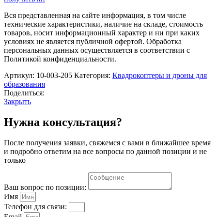
Шмель
Litebee
Вся представленная на сайте информация, в том числе
Brix
технические характеристики, наличие на складе, стоимость
товаров, носит информационный характер и ни при каких
условиях не является публичной офертой. Обработка
персональных данных осуществляется в соответствии с
Политикой конфиденциальности.
Артикул:
10-003-205
Категория:
Квадрокоптеры и дроны для
образования
Поделиться:
Закрыть
Нужна консультация?
После получения заявки, свяжемся с вами в ближайшее время
и подробно ответим на все вопросы по данной позиции и не
только
Ваш вопрос по позиции:
Имя
Телефон для связи:
Email