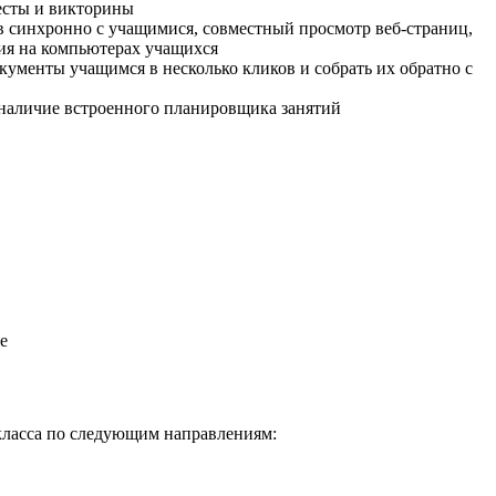
есты и викторины
 синхронно с учащимися, совместный просмотр веб-страниц,
ия на компьютерах учащихся
ументы учащимся в несколько кликов и собрать их обратно с
наличие встроенного планировщика занятий
е
класса по следующим направлениям: