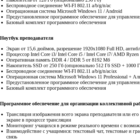
Беспроводное соединение WI-FI 802.11 a/b/g/n/ac
Операционная система Microsoft Windows 11 / Android
Предустановленное программное обеспечение для управлени
Базовый комплект программного обеспечения
Ноутбук преподавателя
Экран от 15,6 дюймов, разрешение 1920х1080 Full HD, антиб
Процессор Intel Core i3/ Intel Core i5 / Intel Core i7/ AMD Ryze
Оперативная память DDR 4 / DDR 5 от 8192 Мб
Накопитель SSD от 250 Гб (опционально 512 Гб SSD + 1000 
Беспроводное соединение WI-FI 802.11 a/b/g/n/ac/ax
Операционная система Microsoft Windows 11 Professional + А
Предустановленное программное обеспечение для управлени
Базовый комплект программного обеспечения
Программное обеспечение для организации коллективной ра
Трансляция изображения всего экрана преподавателя или его
экране в процессе трансляции
Мониторинг учащихся в режиме реального времени с возмо
Взаимодействие с учащимися: текстовый чат, текстовые и гр
связь