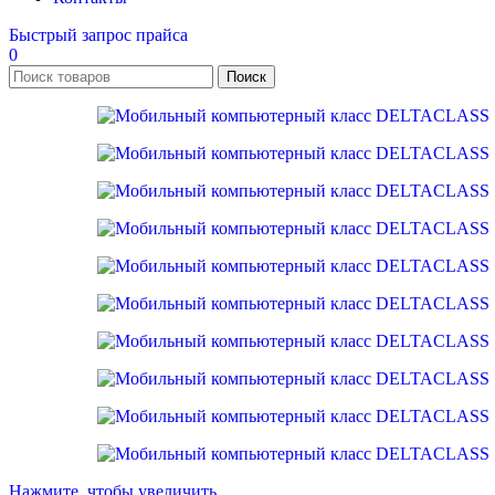
Быстрый запрос прайса
0
Поиск
Нажмите, чтобы увеличить