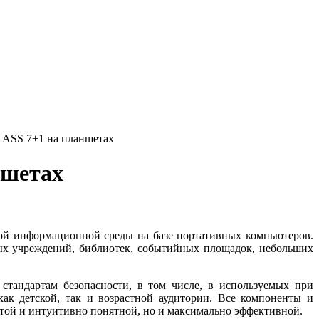
ASS 7+1 на планшетах
ншетах
й информационной среды на базе портативных компьютеров.
ых учреждений, библиотек, событийных площадок, небольших
андартам безопасности, в том числе, в используемых при
ак детской, так и возрастной аудитории. Все компоненты и
стой и интуитивно понятной, но и максимально эффективной.