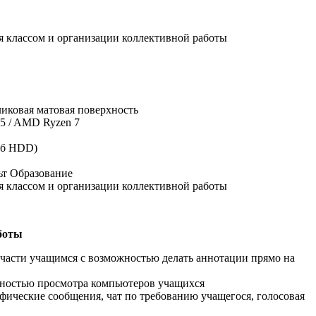
я классом и организации коллективной работы
ликовая матовая поверхность
n 5 / AMD Ryzen 7
Гб HDD)
льт Образование
я классом и организации коллективной работы
боты
 части учащимся с возможностью делать аннотации прямо на
жностью просмотра компьютеров учащихся
афические сообщения, чат по требованию учащегося, голосовая