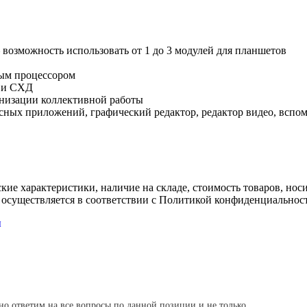
зможность использовать от 1 до 3 модулей для планшетов
ным процессором
 и СХД
анизации коллективной работы
сных приложений, графический редактор, редактор видео, вспо
ские характеристики, наличие на складе, стоимость товаров, но
 осуществляется в соответствии с Политикой конфиденциальнос
ы
но ответим на все вопросы по данной позиции и не только