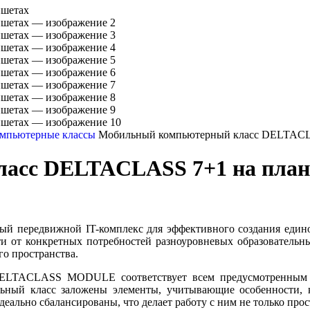
омпьютерные классы
Мобильный компьютерный класс DELTACL
асс DELTACLASS 7+1 на пла
 передвижной IT-комплекс для эффективного создания едино
и от конкретных потребностей разноуровневых образовательн
о пространства.
ELTACLASS MODULE соответствует всем предусмотренным ст
льный класс заложены элементы, учитывающие особенности, к
еально сбалансированы, что делает работу с ним не только про