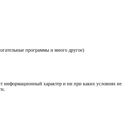
могательные программы и много другое)
сит информационный характер и ни при каких условиях не
ти.