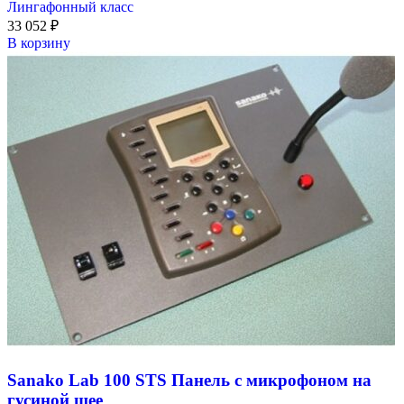
Лингафонный класс
33 052
₽
В корзину
Sanako Lab 100 STS Панель с микрофоном на
гусиной шее