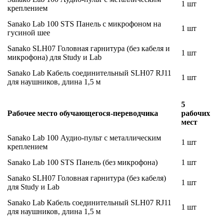
1 шт
креплением
Sanako Lab 100 STS Панель с микрофоном на
1 шт
гусиной шее
Sanako SLH07 Головная гарнитура (без кабеля и
1 шт
микрофона) для Study и Lab
Sanako Lab Кабель соединительный SLH07 RJ11
1 шт
для наушников, длина 1,5 м
5
Рабочее место обучающегося-переводчика
рабочих
мест
Sanako Lab 100 Аудио-пульт с металлическим
1 шт
креплением
Sanako Lab 100 STS Панель (без микрофона)
1 шт
Sanako SLH07 Головная гарнитура (без кабеля)
1 шт
для Study и Lab
Sanako Lab Кабель соединительный SLH07 RJ11
1 шт
для наушников, длина 1,5 м