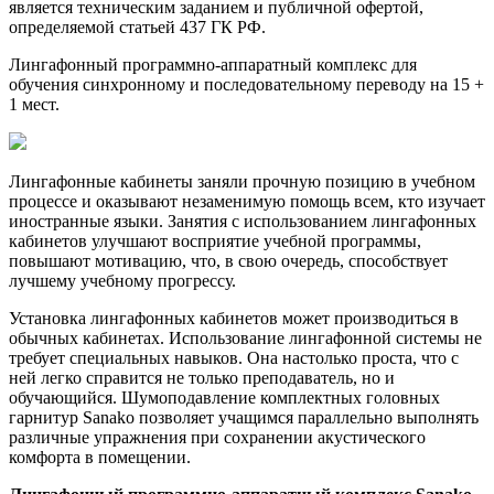
является техническим заданием и публичной офертой,
определяемой статьей 437 ГК РФ.
Лингафонный программно-аппаратный комплекс для
обучения синхронному и последовательному переводу на 15 +
1 мест.
Лингафонные кабинеты заняли прочную позицию в учебном
процессе и оказывают незаменимую помощь всем, кто изучает
иностранные языки. Занятия с использованием лингафонных
кабинетов улучшают восприятие учебной программы,
повышают мотивацию, что, в свою очередь, способствует
лучшему учебному прогрессу.
Установка лингафонных кабинетов может производиться в
обычных кабинетах. Использование лингафонной системы не
требует специальных навыков. Она настолько проста, что с
ней легко справится не только преподаватель, но и
обучающийся. Шумоподавление комплектных головных
гарнитур Sanako позволяет учащимся параллельно выполнять
различные упражнения при сохранении акустического
комфорта в помещении.