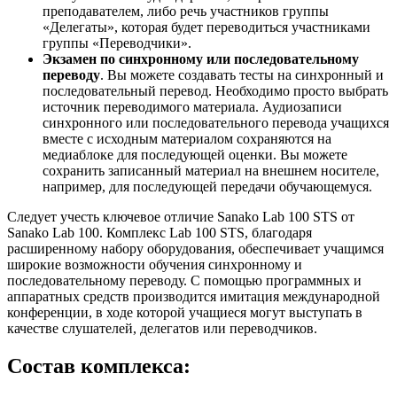
преподавателем, либо речь участников группы
«Делегаты», которая будет переводиться участниками
группы «Переводчики».
Экзамен по синхронному или последовательному
переводу
. Вы можете создавать тесты на синхронный и
последовательный перевод. Необходимо просто выбрать
источник переводимого материала. Аудиозаписи
синхронного или последовательного перевода учащихся
вместе с исходным материалом сохраняются на
медиаблоке для последующей оценки. Вы можете
сохранить записанный материал на внешнем носителе,
например, для последующей передачи обучающемуся.
Следует учесть ключевое отличие Sanako Lab 100 STS от
Sanako Lab 100. Комплекс Lab 100 STS, благодаря
расширенному набору оборудования, обеспечивает учащимся
широкие возможности обучения синхронному и
последовательному переводу. С помощью программных и
аппаратных средств производится имитация международной
конференции, в ходе которой учащиеся могут выступать в
качестве слушателей, делегатов или переводчиков.
Состав комплекса: