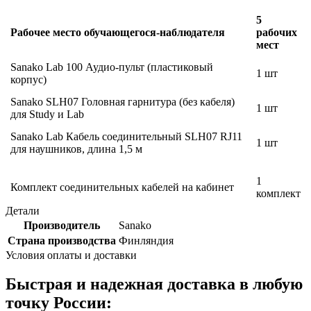
5
Рабочее место обучающегося-наблюдателя
рабочих
мест
Sanako Lab 100 Аудио-пульт (пластиковый
1 шт
корпус)
Sanako SLH07 Головная гарнитура (без кабеля)
1 шт
для Study и Lab
Sanako Lab Кабель соединительный SLH07 RJ11
1 шт
для наушников, длина 1,5 м
1
Комплект соединительных кабелей на кабинет
комплект
Детали
Производитель
Sanako
Страна производства
Финляндия
Условия оплаты и доставки
Быстрая и надежная доставка в любую
точку России: