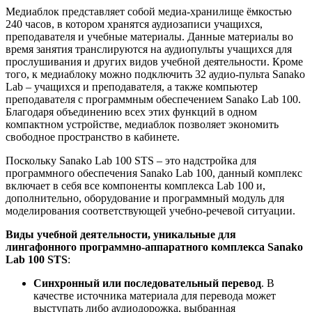
Медиаблок представляет собой медиа-хранилище ёмкостью
240 часов, в котором хранятся аудиозаписи учащихся,
преподавателя и учебные материалы. Данные материалы во
время занятия транслируются на аудиопульты учащихся для
прослушивания и других видов учебной деятельности. Кроме
того, к медиаблоку можно подключить 32 аудио-пульта Sanako
Lab – учащихся и преподавателя, а также компьютер
преподавателя с программным обеспечением Sanako Lab 100.
Благодаря объединению всех этих функций в одном
компактном устройстве, медиаблок позволяет экономить
свободное пространство в кабинете.
Поскольку Sanako Lab 100 STS – это надстройка для
программного обеспечения Sanako Lab 100, данный комплекс
включает в себя все компоненты комплекса Lab 100 и,
дополнительно, оборудование и программный модуль для
моделирования соответствующей учебно-речевой ситуации.
Виды учебной деятельности, уникальные для
лингафонного программно-аппаратного комплекса Sanako
Lab 100 STS
:
Синхронный или последовательный перевод
. В
качестве источника материала для перевода может
выступать либо аудиодорожка, выбранная