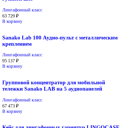
Лингафонный класс
63 729
₽
В корзину
Sanako Lab 100 Аудио-пульт с металлическим
креплением
Лингафонный класс
95 137
₽
В корзину
Групповой концентратор для мобильной
тележки Sanako LAB на 5 аудиопанелей
Лингафонный класс
67 473
₽
В корзину
Кейс для лингафонных гарнитур LINGOCASE