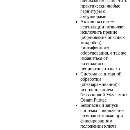
оптимально разместить
практически любые
гарнитуры с
амбушюрами
Активная система
вентиляции позволяет
исключить прение
(образование опасных
микробов)
лингафонного
оборудования, а так же
избавиться от
возможного
неприятного запаха
Система санитарной
обработки
(обеззараживания) с
использованием
безозоновой УФ-лампы
Osram Puritec
Безопасный запуск
системы – включение
возможно только при
фиксированном
положении ключа