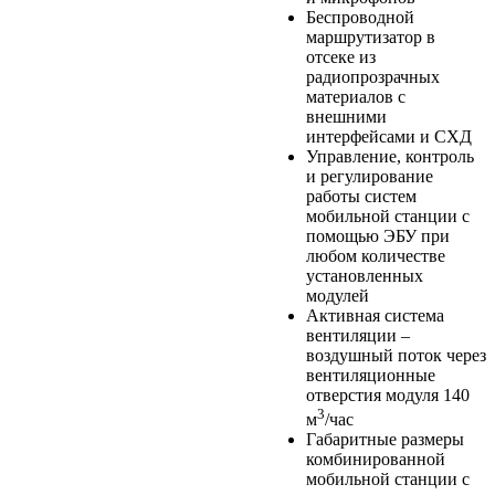
Беспроводной
маршрутизатор в
отсеке из
радиопрозрачных
материалов с
внешними
интерфейсами и СХД
Управление, контроль
и регулирование
работы систем
мобильной станции с
помощью ЭБУ при
любом количестве
установленных
модулей
Активная система
вентиляции –
воздушный поток через
вентиляционные
отверстия модуля 140
3
м
/час
Габаритные размеры
комбинированной
мобильной станции с