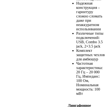
Надежная
конструкция –
гарнитуру
сложно сломать
даже при
неаккуратном
использовании
Различные типы
подключений:
USB, Combo 3.5
jack, 2×3.5 jack
Комплект
защитных чехлов
для амбюшур
Частотная
характеристика:
20 Гц – 20 000
Гц, Импеданс:
100 Ом,
Номинальная
мощность: 100
мВт
Лингафонное