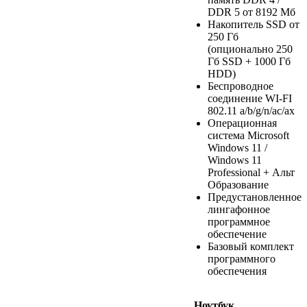
DDR 5 от 8192 Мб
Накопитель SSD от
250 Гб
(опционально 250
Гб SSD + 1000 Гб
HDD)
Беспроводное
соединение WI-FI
802.11 a/b/g/n/ac/ax
Операционная
система Microsoft
Windows 11 /
Windows 11
Professional + Альт
Образование
Предустановленное
лингафонное
программное
обеспечение
Базовый комплект
программного
обеспечения
Ноутбук