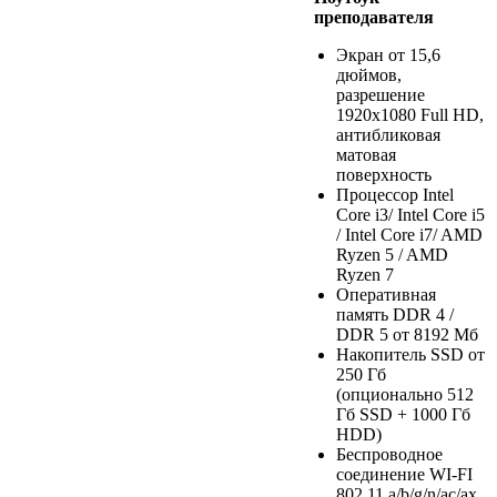
преподавателя
Экран от 15,6
дюймов,
разрешение
1920х1080 Full HD,
антибликовая
матовая
поверхность
Процессор Intel
Core i3/ Intel Core i5
/ Intel Core i7/ AMD
Ryzen 5 / AMD
Ryzen 7
Оперативная
память DDR 4 /
DDR 5 от 8192 Мб
Накопитель SSD от
250 Гб
(опционально 512
Гб SSD + 1000 Гб
HDD)
Беспроводное
соединение WI-FI
802.11 a/b/g/n/ac/ax