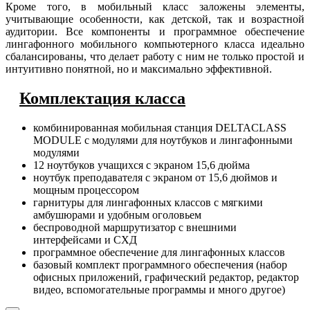
Кроме того, в мобильный класс заложены элементы,
учитывающие особенности, как детской, так и возрастной
аудитории. Все компоненты и программное обеспечение
лингафонного мобильного компьютерного класса идеально
сбалансированы, что делает работу с ним не только простой и
интуитивно понятной, но и максимально эффективной.
Комплектация класса
комбинированная мобильная станция DELTACLASS
MODULE с модулями для ноутбуков и лингафонными
модулями
12 ноутбуков учащихся с экраном 15,6 дюйма
ноутбук преподавателя с экраном от 15,6 дюймов и
мощным процессором
гарнитуры для лингафонных классов с мягкими
амбушюрами и удобным оголовьем
беспроводной маршрутизатор с внешними
интерфейсами и СХД
программное обеспечение для лингафонных классов
базовый комплект программного обеспечения (набор
офисных приложений, графический редактор, редактор
видео, вспомогательные программы и много другое)