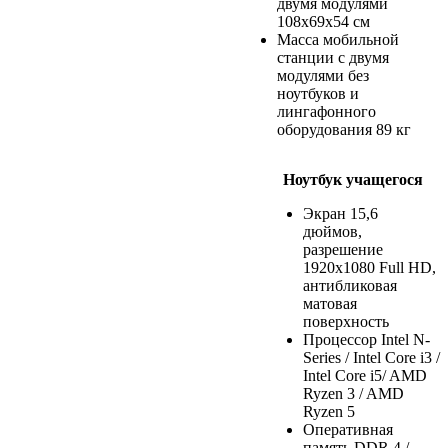
двумя модулями
108х69х54 см
Масса мобильной
станции с двумя
модулями без
ноутбуков и
лингафонного
оборудования 89 кг
Ноутбук учащегося
Экран 15,6
дюймов,
разрешение
1920х1080 Full HD,
антибликовая
матовая
поверхность
Процессор Intel N-
Series / Intel Core i3 /
Intel Core i5/ AMD
Ryzen 3 / AMD
Ryzen 5
Оперативная
память DDR 4 /