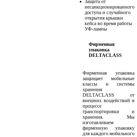
Защита от
несанкционированного
доступа и случайного
открытия крышки
кейса во время работы
УФ-лампы
Фирменная
упаковка
DELTACLASS
Фирменная упаковка
защищает мобильные
классы и системы
хранения
DELTACLASS от
внешних воздействий в
процессе
транспортировки и
хранения. Мы
изготавливаем
фирменную упаковку
для каждого мобильного