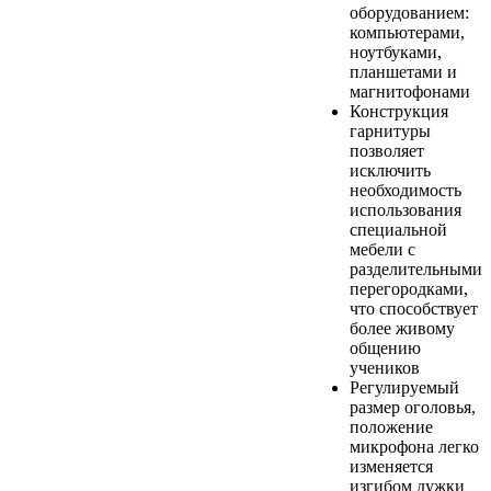
оборудованием:
компьютерами,
ноутбуками,
планшетами и
магнитофонами
Конструкция
гарнитуры
позволяет
исключить
необходимость
использования
специальной
мебели с
разделительными
перегородками,
что способствует
более живому
общению
учеников
Регулируемый
размер оголовья,
положение
микрофона легко
изменяется
изгибом дужки