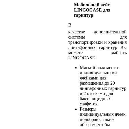
Мобильный кейс
LINGOCASE для
гарнитур
В
качестве дополнительной
системы для
транспортировки и хранения
лингафонных гарнитур Вы
можете выбрать
LINGOCASE.
Мягкий ложемент с
индивидуальными
ячейками для
размещения до 20
лингафонных гарнитур
и 2 отсеками для
бактерицидных
салфеток
Размеры
индивидуальных ячеек
подобраны таким
образом, чтобы