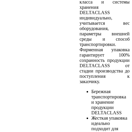
класса и системы
хранения
DELTACLASS
индивидуально,
учитывается вес
оборудования,
параметры внешней
среды и способ
транспортировки.
Фирменная упаковка
гарантирует 100%
сохранность продукции
DELTACLASS от
стадии производства до
поступления к
заказчику.
Бережная
транспортировка
и хранение
продукции
DELTACLASS
Жесткая упаковка
идеально
подходит для