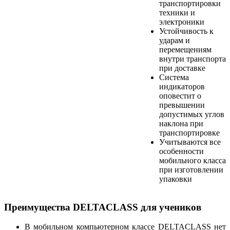
транспортировки
техники и
электроники
Устойчивость к
ударам и
перемещениям
внутри транспорта
при доставке
Система
индикаторов
оповестит о
превышении
допустимых углов
наклона при
транспортировке
Учитываются все
особенности
мобильного класса
при изготовлении
упаковки
Преимущества DELTACLASS для учеников
В мобильном компьютерном классе DELTACLASS нет