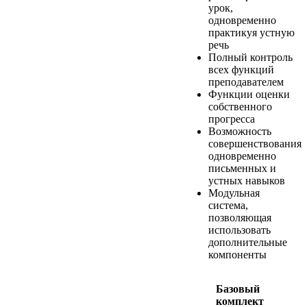
урок,
одновременно
практикуя устную
речь
Полный контроль
всех функций
преподавателем
Функции оценки
собственного
прогресса
Возможность
совершенствования
одновременно
письменных и
устных навыков
Модульная
система,
позволяющая
использовать
дополнительные
компоненты
Базовый
комплект