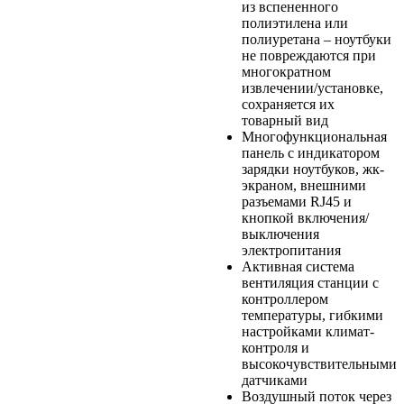
из вспененного
полиэтилена или
полиуретана – ноутбуки
не повреждаются при
многократном
извлечении/установке,
сохраняется их
товарный вид
Многофункциональная
панель с индикатором
зарядки ноутбуков, жк-
экраном, внешними
разъемами RJ45 и
кнопкой включения/
выключения
электропитания
Активная система
вентиляция станции с
контроллером
температуры, гибкими
настройками климат-
контроля и
высокочувствительными
датчиками
Воздушный поток через