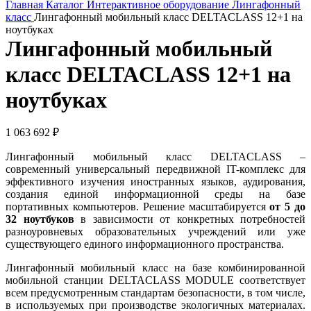
Главная
Каталог
Интерактивное оборудование
Лингафонный
класс
Лингафонный мобильный класс DELTACLASS 12+1 на
ноутбуках
Лингафонный мобильный
класс DELTACLASS 12+1 на
ноутбуках
1 063 692
₽
Лингафонный мобильный класс DELTACLASS –
современный универсальный передвижной IT-комплекс для
эффективного изучения иностранных языков, аудирования,
создания единой информационной среды на базе
портативных компьютеров. Решение масштабируется
от 5 до
32 ноутбуков
в зависимости от конкретных потребностей
разноуровневых образовательных учреждений или уже
существующего единого информационного пространства.
Лингафонный мобильный класс на базе комбинированной
мобильной станции DELTACLASS MODULE соответствует
всем предусмотренным стандартам безопасности, в том числе,
в используемых при производстве экологичных материалах.