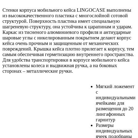
Стенки корпуса мобильного кейса LINGOCASE выполнены
из высококачественного пластика с многослойной сотовой
структурой. Поверхность пластика имеет специальную
шагреневую структуру, она устойчива к царапинам и ударам.
Каркас из тисненого алюминиевого профиля и антиударные
шаровые углы с никелированным покрытием делают корпус
кейса очень прочным и защищенным от механических
повреждений. Крышка кейса плотно прилегает к корпусу, тем
самым обеспечивая герметизацию внутреннего пространства.
Для удобства транспортировки в корпусе мобильного кейса
установлены колеса и выдвижная ручка, а на боковых
сторонах – металлические ручки.
Мягкий ложемент
с
индивидуальными
ячейками для
размещения до 20
лингафонных
гарнитур
Размеры
индивидуальных
ячеек подобраны