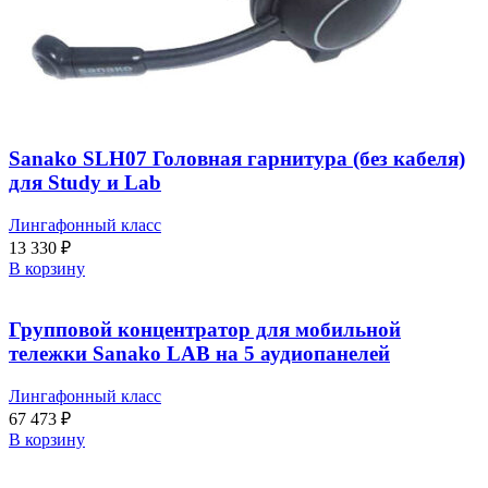
Sanako SLH07 Головная гарнитура (без кабеля)
для Study и Lab
Лингафонный класс
13 330
₽
В корзину
Групповой концентратор для мобильной
тележки Sanako LAB на 5 аудиопанелей
Лингафонный класс
67 473
₽
В корзину