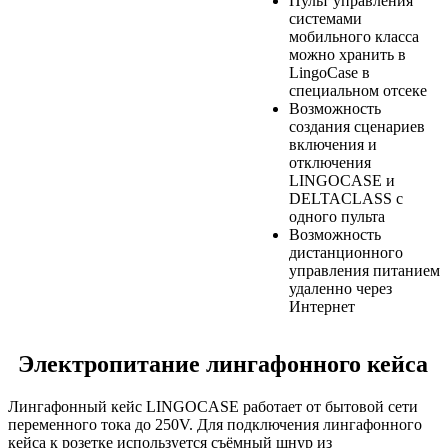
Пульт управления
системами
мобильного класса
можно хранить в
LingoCase в
специальном отсеке
Возможность
создания сценариев
включения и
отключения
LINGOCASE и
DELTACLASS с
одного пульта
Возможность
дистанционного
управления питанием
удаленно через
Интернет
Электропитание лингафонного кейса
Лингафонный кейс LINGOCASE работает от бытовой сети
переменного тока до 250V. Для подключения лингафонного
кейса к розетке используется съёмный шнур из