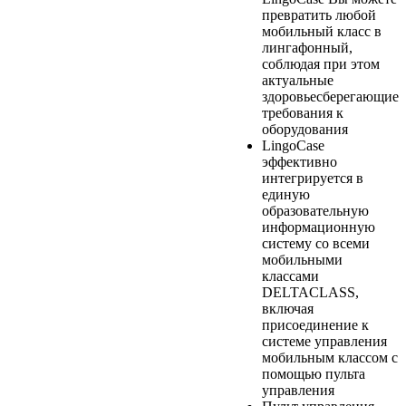
превратить любой
мобильный класс в
лингафонный,
соблюдая при этом
актуальные
здоровьесберегающие
требования к
оборудования
LingoCase
эффективно
интегрируется в
единую
образовательную
информационную
систему со всеми
мобильными
классами
DELTACLASS,
включая
присоединение к
системе управления
мобильным классом с
помощью пульта
управления