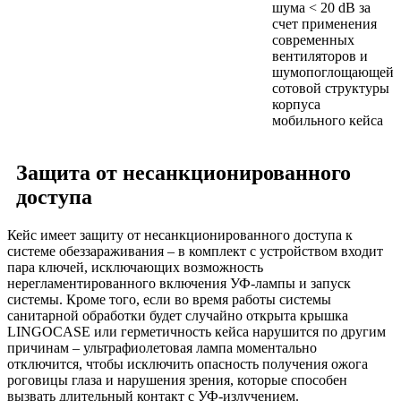
шума < 20 dB за
счет применения
современных
вентиляторов и
шумопоглощающей
сотовой структуры
корпуса
мобильного кейса
Защита от несанкционированного
доступа
Кейс имеет защиту от несанкционированного доступа к
системе обеззараживания – в комплект с устройством входит
пара ключей, исключающих возможность
нерегламентированного включения УФ-лампы и запуск
системы. Кроме того, если во время работы системы
санитарной обработки будет случайно открыта крышка
LINGOCASE или герметичность кейса нарушится по другим
причинам – ультрафиолетовая лампа моментально
отключится, чтобы исключить опасность получения ожога
роговицы глаза и нарушения зрения, которые способен
вызвать длительный контакт с УФ-излучением.