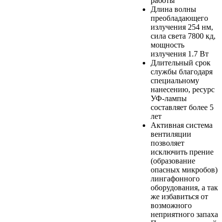
работы
Длина волны
преобладающего
излучения 254 нм,
сила света 7800 кд,
мощность
излучения 1.7 Вт
Длительный срок
службы благодаря
специальному
нанесению, ресурс
УФ-лампы
составляет более 5
лет
Активная система
вентиляции
позволяет
исключить прение
(образование
опасных микробов)
лингафонного
оборудования, а так
же избавиться от
возможного
неприятного запаха