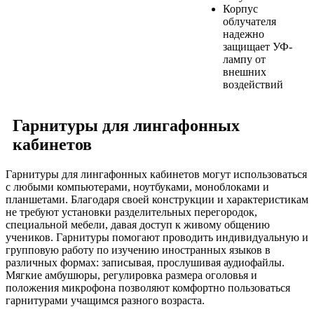
Корпус
облучателя
надежно
защищает УФ-
лампу от
внешних
воздействий
Гарнитуры для лингафонных
кабинетов
Гарнитуры для лингафонных кабинетов могут использоваться
с любыми компьютерами, ноутбуками, моноблоками и
планшетами. Благодаря своей конструкции и характеристикам
не требуют установки разделительных перегородок,
специальной мебели, давая доступ к живому общению
учеников. Гарнитуры помогают проводить индивидуальную и
групповую работу по изучению иностранных языков в
различных формах: записывая, прослушивая аудиофайлы.
Мягкие амбушюры, регулировка размера оголовья и
положения микрофона позволяют комфортно пользоваться
гарнитурами учащимся разного возраста.