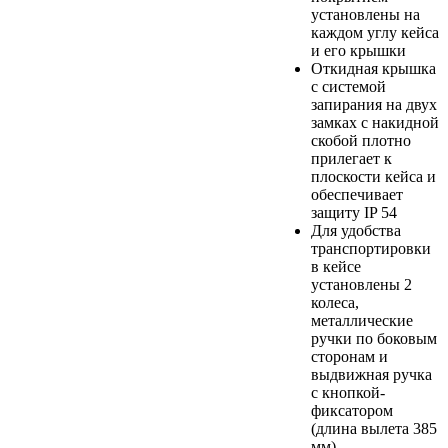
установлены на
каждом углу кейса
и его крышки
Откидная крышка
с системой
запирания на двух
замках с накидной
скобой плотно
прилегает к
плоскости кейса и
обеспечивает
защиту IP 54
Для удобства
транспортировки
в кейсе
установлены 2
колеса,
металлические
ручки по боковым
сторонам и
выдвижная ручка
с кнопкой-
фиксатором
(длина вылета 385
мм)