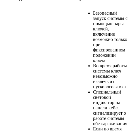
Безопасный
запуск системы с
помощью пары
ключей,
включение
возможно только
при
фиксированном
положении
ключа
Во время работы
системы ключ
невозможно
извлечь из
пускового замка
Специальный
световой
индикатор на
панели кейса
сигнализирует о
работе системы
обеззараживания
Если во время