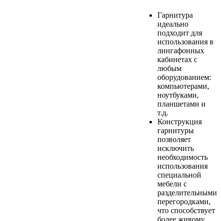
Гарнитура
идеально
подходит для
использования в
лингафонных
кабинетах с
любым
оборудованием:
компьютерами,
ноутбуками,
планшетами и
т.д.
Конструкция
гарнитуры
позволяет
исключить
необходимость
использования
специальной
мебели с
разделительными
перегородками,
что способствует
более живому