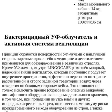
Масса мобильного
кейса – 14 кг,
габаритные
размеры
100х44х36 см
Бактерицидный УФ-облучатель и
активная система вентиляции
Принцип обработки поверхностей УФ-лучами с наилучшей
стороны зарекомендовал себя в медицине и десятилетиями
применяется для обеззараживания в различных отраслях.
Кроме УФ-лампы, внутри LINGOCASE размещён мощный,
надёжный тихий вентилятор, который постоянно продувает
внутреннее пространство, эффективно перегоняя по заранее
рассчитанной и строго заданной траектории воздух через
отверстия по боковым сторонам кейса. Это позволяет не
только исключить прение (образование опасных микробов)
лингафонного оборудования во время длительного хранения,
в том числе, при попадании внутрь влаги и других
инородных агрессивных сред, но и свести к минимуму риски
преждевременного выхода оборудования из строя, а также