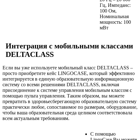
Гц, Импеданс:
100 Ом,
Номинальная
мощность: 100
мВт
Интеграция с мобильными классами
DELTACLASS
Если вы уже используете мобильный класс DELTACLASS –
просто приобретите кейс LINGOCASE, который эффективно
интегрируется в единую образовательную информационную
систему со всеми решениями DELTACLASS, включая
присоединение к системе управления мобильным классом с
помощью пульта управления. Таким образом, вы можете
превратить в здоровьесберегающую образовательную систему
практически любое, сопоставимое по размерам, оборудование,
чтобы ваша образовательная среда целиком соответствовала
всем актуальным требованиям.
С помощью
LingoCase Вы можете