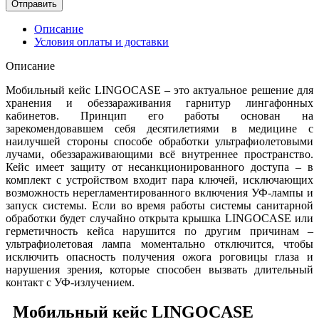
Отправить
Описание
Условия оплаты и доставки
Описание
Мобильный кейс LINGOCASE – это актуальное решение для
хранения и обеззараживания гарнитур лингафонных
кабинетов. Принцип его работы основан на
зарекомендовавшем себя десятилетиями в медицине с
наилучшей стороны способе обработки ультрафиолетовыми
лучами, обеззараживающими всё внутреннее пространство.
Кейс имеет защиту от несанкционированного доступа – в
комплект с устройством входит пара ключей, исключающих
возможность нерегламентированного включения УФ-лампы и
запуск системы. Если во время работы системы санитарной
обработки будет случайно открыта крышка LINGOCASE или
герметичность кейса нарушится по другим причинам –
ультрафиолетовая лампа моментально отключится, чтобы
исключить опасность получения ожога роговицы глаза и
нарушения зрения, которые способен вызвать длительный
контакт с УФ-излучением.
Мобильный кейс LINGOCASE