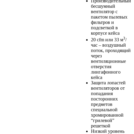
Производительный
бесшумный
вентилятор с
пакетом пылевых
фильтров и
подсветкой в
корпусе кейса
3
20 cfm или 33 м
/
час – воздушный
поток, проходящий
через
вентиляционные
отверстия
лингафонного
кейса
Защита лопастей
вентиляторов от
попадания
посторонних
предметов
специальной
хромированной
“грилевой”
решеткой
Низкий уровень