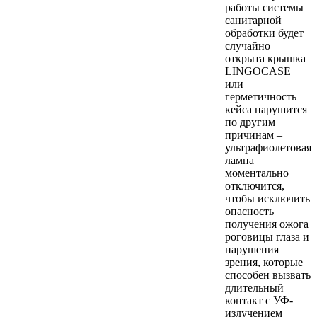
работы системы
санитарной
обработки будет
случайно
открыта крышка
LINGOCASE
или
герметичность
кейса нарушится
по другим
причинам –
ультрафиолетовая
лампа
моментально
отключится,
чтобы исключить
опасность
получения ожога
роговицы глаза и
нарушения
зрения, которые
способен вызвать
длительный
контакт с УФ-
излучением